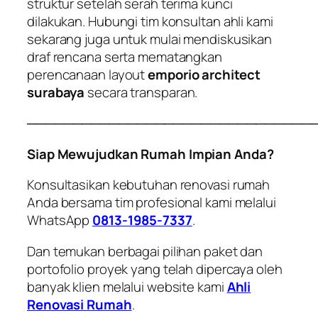
struktur setelah serah terima kunci
dilakukan. Hubungi tim konsultan ahli kami
sekarang juga untuk mulai mendiskusikan
draf rencana serta mematangkan
perencanaan layout
emporio architect
surabaya
secara transparan.
───────────────────────────────
Siap Mewujudkan Rumah Impian Anda?
Konsultasikan kebutuhan renovasi rumah
Anda bersama tim profesional kami melalui
WhatsApp
0813-1985-7337
.
Dan temukan berbagai pilihan paket dan
portofolio proyek yang telah dipercaya oleh
banyak klien melalui website kami
Ahli
Renovasi Rumah
.