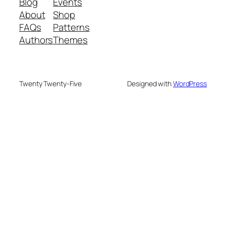
Blog
Events
About
Shop
FAQs
Patterns
Authors
Themes
Twenty Twenty-Five
Designed with
WordPress