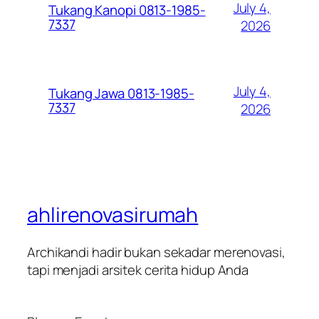
July 4,
Tukang Kanopi 0813-1985-
7337
2026
July 4,
Tukang Jawa 0813-1985-
7337
2026
ahlirenovasirumah
Archikandi hadir bukan sekadar merenovasi,
tapi menjadi arsitek cerita hidup Anda