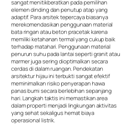
sangat menitikberatkan pada pemilihan
elemen dinding dan penutup atap yang
adaptif. Para arsitek tepercaya biasanya
merekomendasikan penggunaan material
bata ringan atau beton pracetak karena
memiliki ketahanan termal yang cukup baik
terhadap matahari. Penggunaan material
penurun suhu pada lantai seperti granit atau
marmer juga sering dioptimalkan secara
cerdas di dalam ruangan. Pendekatan
arsitektur hijau ini terbukti sangat efektif
meminimalkan risiko penyerapan hawa
panas bumi secara berlebihan sepanjang
hari. Langkah taktis ini memastikan area
dalam properti menjadi lingkungan aktivitas
yang sehat sekaligus hemat biaya
operasional listrik.