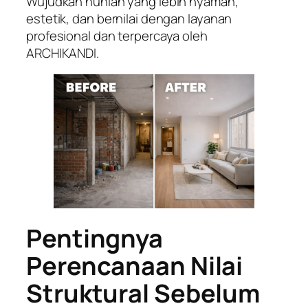
Wujudkan hunian yang lebih nyaman,
estetik, dan bernilai dengan layanan
profesional dan terpercaya oleh
ARCHIKANDI.
Pentingnya
Perencanaan Nilai
Struktural Sebelum