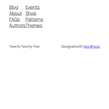
Blog
Events
About
Shop
FAQs
Patterns
Authors
Themes
Twenty Twenty-Five
Designed with
WordPress