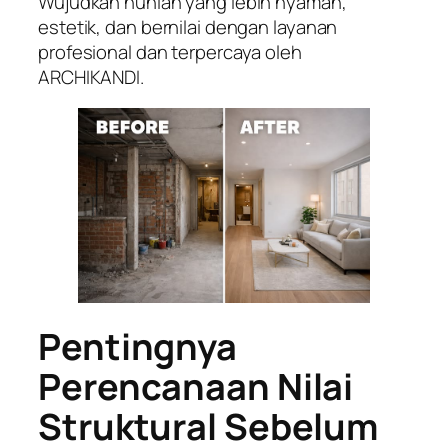
Wujudkan hunian yang lebih nyaman,
estetik, dan bernilai dengan layanan
profesional dan terpercaya oleh
ARCHIKANDI.
Pentingnya
Perencanaan Nilai
Struktural Sebelum