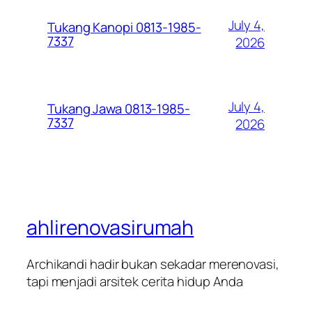
July 4,
Tukang Kanopi 0813-1985-
7337
2026
July 4,
Tukang Jawa 0813-1985-
7337
2026
ahlirenovasirumah
Archikandi hadir bukan sekadar merenovasi,
tapi menjadi arsitek cerita hidup Anda