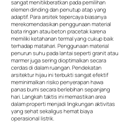
sangat menitikberatkan pada pemilihan
elemen dinding dan penutup atap yang
adaptif. Para arsitek tepercaya biasanya
merekomendasikan penggunaan material
bata ringan atau beton pracetak karena
memiliki ketahanan termal yang cukup baik
terhadap matahari. Penggunaan material
penurun suhu pada lantai seperti granit atau
marmer juga sering dioptimalkan secara
cerdas di dalam ruangan. Pendekatan
arsitektur hijau ini terbukti sangat efektif
meminimalkan risiko penyerapan hawa
panas bumi secara berlebihan sepanjang
hari. Langkah taktis ini memastikan area
dalam properti menjadi lingkungan aktivitas
yang sehat sekaligus hemat biaya
operasional listrik.