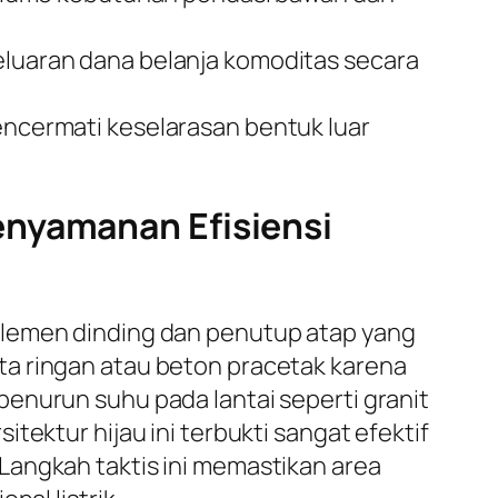
uaran dana belanja komoditas secara
mencermati keselarasan bentuk luar
enyamanan Efisiensi
elemen dinding dan penutup atap yang
ta ringan atau beton pracetak karena
enurun suhu pada lantai seperti granit
tektur hijau ini terbukti sangat efektif
Langkah taktis ini memastikan area