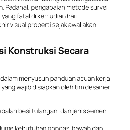
n. Padahal, pengabaian metode survei
yang fatal di kemudian hari.
r visual properti sejak awal akan
i Konstruksi Secara
 dalam menyusun panduan acuan kerja
yang wajib disiapkan oleh tim desainer
alan besi tulangan, dan jenis semen
olume kebutuhan pondasi bawah dan