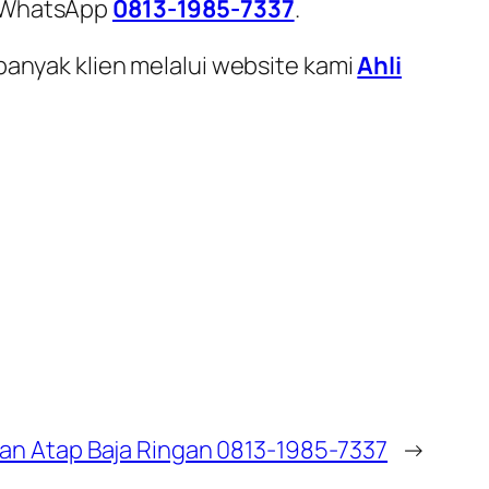
i WhatsApp
0813-1985-7337
.
banyak klien melalui website kami
Ahli
an Atap Baja Ringan 0813-1985-7337
→