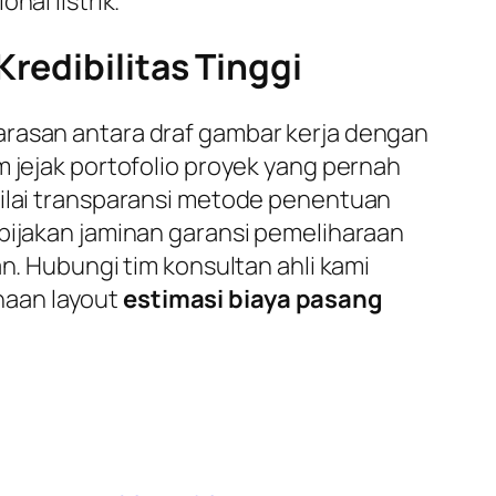
nal listrik.
redibilitas Tinggi
arasan antara draf gambar kerja dengan
m jejak portofolio proyek yang pernah
nilai transparansi metode penentuan
ebijakan jaminan garansi pemeliharaan
n. Hubungi tim konsultan ahli kami
naan layout
estimasi biaya pasang