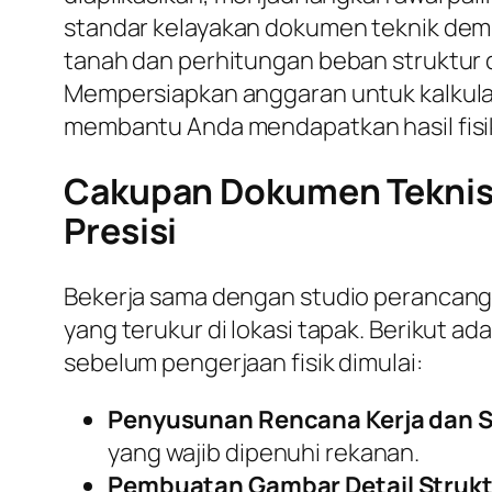
standar kelayakan dokumen teknik demi
tanah dan perhitungan beban struktur da
Mempersiapkan anggaran untuk kalkulasi
membantu Anda mendapatkan hasil fisik
Cakupan Dokumen Teknis 
Presisi
Bekerja sama dengan studio perancan
yang terukur di lokasi tapak. Berikut 
sebelum pengerjaan fisik dimulai:
Penyusunan Rencana Kerja dan S
yang wajib dipenuhi rekanan.
Pembuatan Gambar Detail Strukt