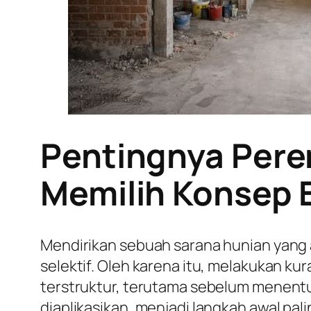
Pentingnya Pere
Memilih Konsep 
Mendirikan sebuah sarana hunian yang
selektif. Oleh karena itu, melakukan k
terstruktur, terutama sebelum menent
diaplikasikan, menjadi langkah awal pal