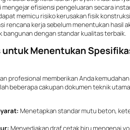
 mengejar efisiensi pengeluaran secara insta
pat memicu risiko kerusakan fisik konstruksi 
 rencana kerja sebelum menentukan hasil akhi
 bangunan dengan standar kualitas terbaik.
untuk Menentukan Spesifikas
gan profesional memberikan Anda kemudahan
adalah beberapa cakupan dokumen teknik utama 
yarat:
Menetapkan standar mutu beton, keteb
ur:
Menyediakan draf cetak biru mengenai v