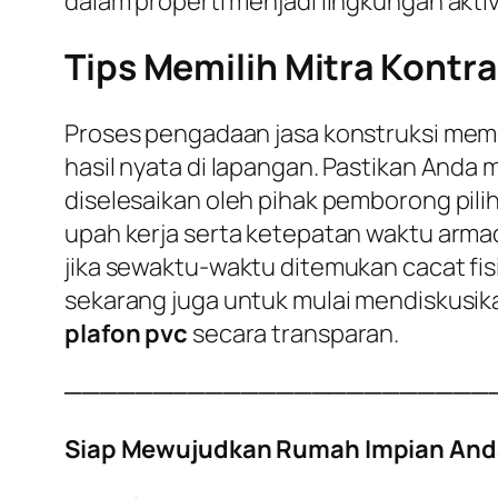
dalam properti menjadi lingkungan aktiv
Tips Memilih Mitra Kontra
Proses pengadaan jasa konstruksi meme
hasil nyata di lapangan. Pastikan Anda
diselesaikan oleh pihak pemborong pili
upah kerja serta ketepatan waktu armad
jika sewaktu-waktu ditemukan cacat fisi
sekarang juga untuk mulai mendiskusi
plafon pvc
secara transparan.
────────────────────────
Siap Mewujudkan Rumah Impian And