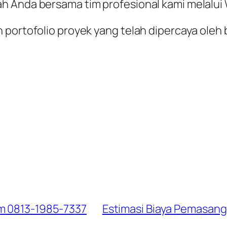
ah Anda bersama tim profesional kami melalu
 portofolio proyek yang telah dipercaya oleh 
um 0813-1985-7337
Estimasi Biaya Pemasang