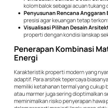
kolom balok sebagai acuan tukang d
Penyusunan Rencana Anggaran B
presisi agar keuangan tetap terkont
Visualisasi Pilihan Desain Arsitek
properti dengan kondisi lanskap sek
Penerapan Kombinasi Mate
Energi
Karakteristik properti modern yang ny
adaptif. Para arsitek tepercaya biasa
memiliki ketahanan termal yang cukup b
atau marmer juga sering dioptimalkan se
meminimalkan risiko penyerapan hawa p