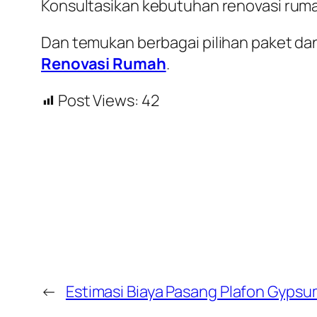
Konsultasikan kebutuhan renovasi rum
Dan temukan berbagai pilihan paket dan
Renovasi Rumah
.
Post Views:
42
←
Estimasi Biaya Pasang Plafon Gyps