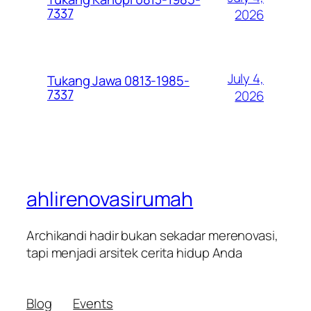
7337
2026
July 4,
Tukang Jawa 0813-1985-
7337
2026
ahlirenovasirumah
Archikandi hadir bukan sekadar merenovasi,
tapi menjadi arsitek cerita hidup Anda
Blog
Events