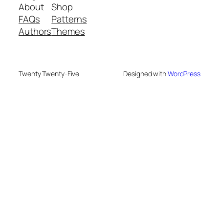
About
Shop
FAQs
Patterns
Authors
Themes
Twenty Twenty-Five
Designed with
WordPress