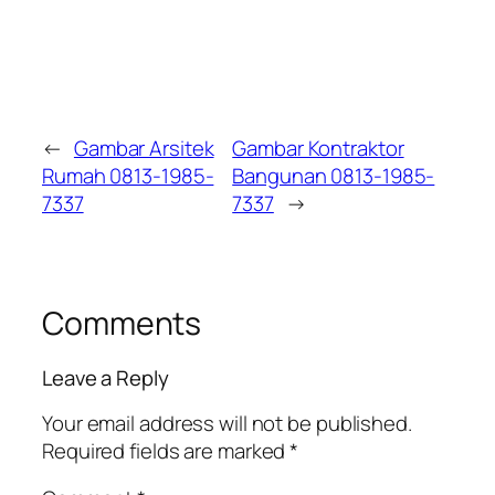
←
Gambar Arsitek
Gambar Kontraktor
Rumah 0813-1985-
Bangunan 0813-1985-
7337
7337
→
Comments
Leave a Reply
Your email address will not be published.
Required fields are marked
*