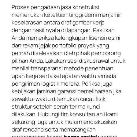
Proses pengadaan jasa konstruksi
memerlukan ketelitian tinggi demi menjamin
keselarasan antara draf gambar kerja
dengan hasil nyata di lapangan. Pastikan
Anda memeriksa kelengkapan lisensi resmi
dan rekam jejak portofolio proyek yang
pernah diselesaikan oleh pihak pemborong
pilihan Anda. Lakukan sesi diskusi awal untuk
menilai transparansi metode penentuan
upah kerja serta ketepatan waktu armada
pengiriman logistik mereka. Periksa juga
kebijakan jaminan garansi pemeliharaan jika
sewaktu-waktu ditemukan cacat fisik
struktur setelah serah terima kunci
dilakukan. Hubungi tim konsultan ahli kami
sekarang juga untuk mulai mendiskusikan
draf rencana serta mematangkan
perencanaan layout
harga arsitek
secara