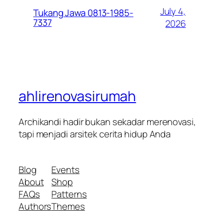
July 4,
Tukang Jawa 0813-1985-
7337
2026
ahlirenovasirumah
Archikandi hadir bukan sekadar merenovasi,
tapi menjadi arsitek cerita hidup Anda
Blog
Events
About
Shop
FAQs
Patterns
Authors
Themes