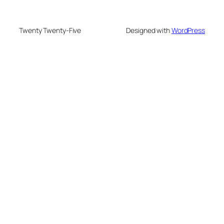
Twenty Twenty-Five
Designed with
WordPress