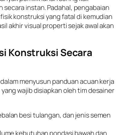
 secara instan. Padahal, pengabaian
sik konstruksi yang fatal di kemudian
 akhir visual properti sejak awal akan
i Konstruksi Secara
 dalam menyusun panduan acuan kerja
yang wajib disiapkan oleh tim desainer
alan besi tulangan, dan jenis semen
olume kebutuhan pondasi bawah dan