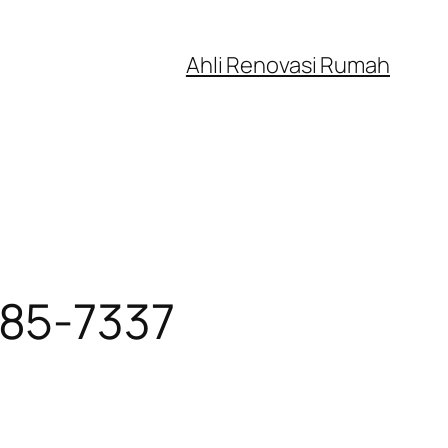
Ahli Renovasi Rumah
985-7337