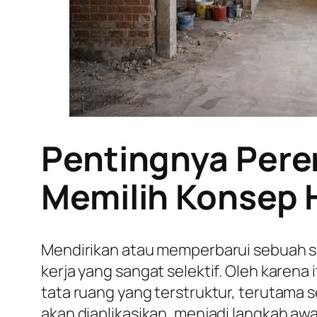
Pentingnya Pere
Memilih Konsep 
Mendirikan atau memperbarui sebuah s
kerja yang sangat selektif. Oleh karen
tata ruang yang terstruktur, terutam
akan diaplikasikan, menjadi langkah awal