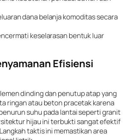
uaran dana belanja komoditas secara
mencermati keselarasan bentuk luar
enyamanan Efisiensi
elemen dinding dan penutup atap yang
ta ringan atau beton pracetak karena
enurun suhu pada lantai seperti granit
tektur hijau ini terbukti sangat efektif
Langkah taktis ini memastikan area