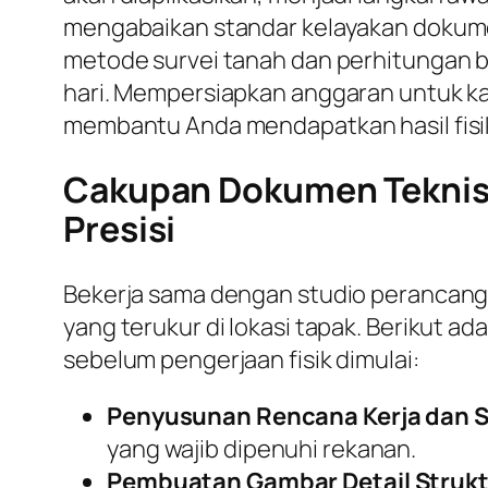
mengabaikan standar kelayakan dokumen
metode survei tanah dan perhitungan be
hari. Mempersiapkan anggaran untuk kal
membantu Anda mendapatkan hasil fisik
Cakupan Dokumen Teknis 
Presisi
Bekerja sama dengan studio perancan
yang terukur di lokasi tapak. Berikut 
sebelum pengerjaan fisik dimulai:
Penyusunan Rencana Kerja dan S
yang wajib dipenuhi rekanan.
Pembuatan Gambar Detail Strukt