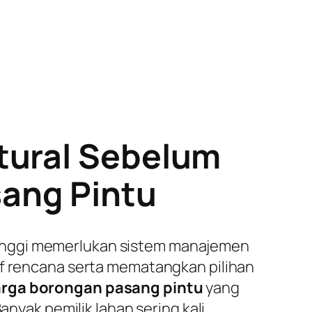
tural Sebelum
ang Pintu
tinggi memerlukan sistem manajemen
af rencana serta mematangkan pilihan
rga borongan pasang pintu
yang
anyak pemilik lahan sering kali