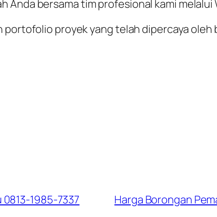
ah Anda bersama tim profesional kami melalu
 portofolio proyek yang telah dipercaya oleh 
u 0813-1985-7337
Harga Borongan Pema