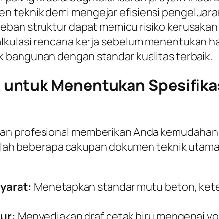
 teknik demi mengejar efisiensi pengeluaran
ban struktur dapat memicu risiko kerusakan fi
kulasi rencana kerja sebelum menentukan hasil
 bangunan dengan standar kualitas terbaik.
untuk Menentukan Spesifikas
gan profesional memberikan Anda kemudahan
adalah beberapa cakupan dokumen teknik utama 
yarat:
Menetapkan standar mutu beton, keteb
ur:
Menyediakan draf cetak biru mengenai v