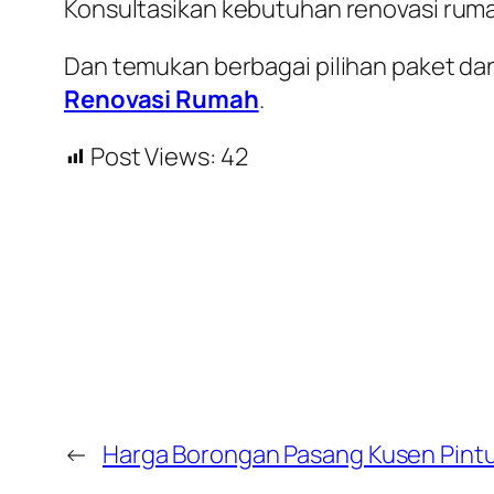
Konsultasikan kebutuhan renovasi rum
Dan temukan berbagai pilihan paket dan
Renovasi Rumah
.
Post Views:
42
←
Harga Borongan Pasang Kusen Pint