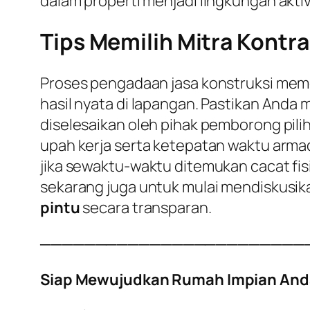
dalam properti menjadi lingkungan aktiv
Tips Memilih Mitra Kontra
Proses pengadaan jasa konstruksi meme
hasil nyata di lapangan. Pastikan Anda
diselesaikan oleh pihak pemborong pili
upah kerja serta ketepatan waktu armad
jika sewaktu-waktu ditemukan cacat fisi
sekarang juga untuk mulai mendiskusi
pintu
secara transparan.
────────────────────────
Siap Mewujudkan Rumah Impian And