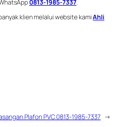
i WhatsApp
0813-1985-7337
.
banyak klien melalui website kami
Ahli
sangan Plafon PVC 0813-1985-7337
→