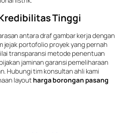
nal listrik.
redibilitas Tinggi
arasan antara draf gambar kerja dengan
m jejak portofolio proyek yang pernah
nilai transparansi metode penentuan
ebijakan jaminan garansi pemeliharaan
n. Hubungi tim konsultan ahli kami
naan layout
harga borongan pasang