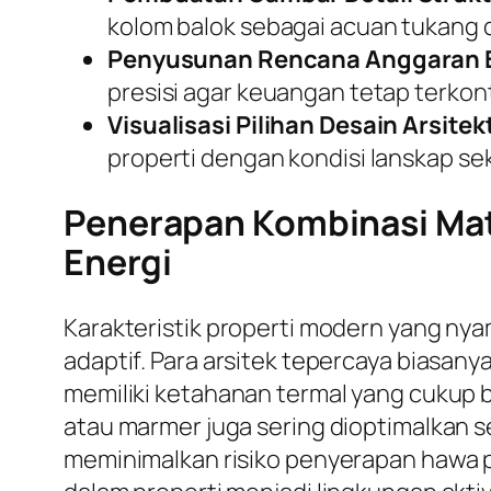
kolom balok sebagai acuan tukang d
Penyusunan Rencana Anggaran B
presisi agar keuangan tetap terkont
Visualisasi Pilihan Desain Arsitek
properti dengan kondisi lanskap sek
Penerapan Kombinasi Mate
Energi
Karakteristik properti modern yang ny
adaptif. Para arsitek tepercaya biasa
memiliki ketahanan termal yang cukup b
atau marmer juga sering dioptimalkan se
meminimalkan risiko penyerapan hawa p