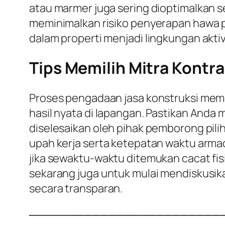
atau marmer juga sering dioptimalkan se
meminimalkan risiko penyerapan hawa p
dalam properti menjadi lingkungan aktiv
Tips Memilih Mitra Kontra
Proses pengadaan jasa konstruksi meme
hasil nyata di lapangan. Pastikan Anda
diselesaikan oleh pihak pemborong pili
upah kerja serta ketepatan waktu armad
jika sewaktu-waktu ditemukan cacat fisi
sekarang juga untuk mulai mendiskusi
secara transparan.
────────────────────────