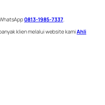
i WhatsApp
0813-1985-7337
.
banyak klien melalui website kami
Ahli