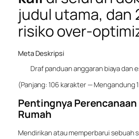
judul utama, dan 
risiko
over-optimi
Meta Deskripsi
Draf panduan anggaran biaya dan es
(Panjang: 106 karakter — Mengandung 1 
Pentingnya Perencanaan N
Rumah
Mendirikan atau memperbarui sebuah s