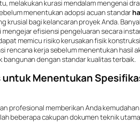
a itu, melakukan kurasi mendalam mengenai dr
a sebelum menentukan adopsi acuan standar
ha
ing krusial bagi kelancaran proyek Anda. Banya
 mengejar efisiensi pengeluaran secara insta
pat memicu risiko kerusakan fisik konstruksi 
 rencana kerja sebelum menentukan hasil akhi
 bangunan dengan standar kualitas terbaik.
untuk Menentukan Spesifikas
gan profesional memberikan Anda kemudahan
adalah beberapa cakupan dokumen teknik utama 