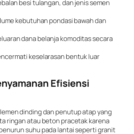
alan besi tulangan, dan jenis semen
olume kebutuhan pondasi bawah dan
uaran dana belanja komoditas secara
mencermati keselarasan bentuk luar
enyamanan Efisiensi
elemen dinding dan penutup atap yang
ta ringan atau beton pracetak karena
enurun suhu pada lantai seperti granit