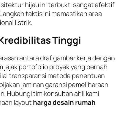
tektur hijau ini terbukti sangat efektif
Langkah taktis ini memastikan area
nal listrik.
redibilitas Tinggi
arasan antara draf gambar kerja dengan
m jejak portofolio proyek yang pernah
nilai transparansi metode penentuan
ebijakan jaminan garansi pemeliharaan
n. Hubungi tim konsultan ahli kami
naan layout
harga desain rumah