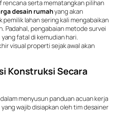
af rencana serta mematangkan pilihan
rga desain rumah
yang akan
k pemilik lahan sering kali mengabaikan
n. Padahal, pengabaian metode survei
yang fatal di kemudian hari.
r visual properti sejak awal akan
i Konstruksi Secara
 dalam menyusun panduan acuan kerja
yang wajib disiapkan oleh tim desainer