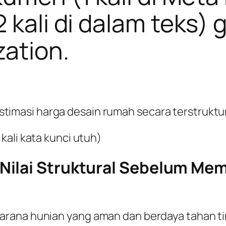
2 kali di dalam teks)
zation
.
timasi harga desain rumah secara terstruktur
kali kata kunci utuh)
ilai Struktural Sebelum Mem
arana hunian yang aman dan berdaya tahan 