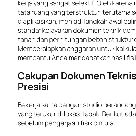
kerja yang sangat selektif. Oleh karen
tata ruang yang terstruktur, terutam
diaplikasikan, menjadi langkah awal pal
standar kelayakan dokumen teknik demi
tanah dan perhitungan beban struktur da
Mempersiapkan anggaran untuk kalkulasi
membantu Anda mendapatkan hasil fisik
Cakupan Dokumen Teknis 
Presisi
Bekerja sama dengan studio perancan
yang terukur di lokasi tapak. Berikut 
sebelum pengerjaan fisik dimulai: