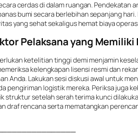
cara cerdas di dalam ruangan. Pendekatan arsi
anas bumi secara berlebihan sepanjang hari. 
itas yang sehat sekaligus hemat biaya operasio
ktor Pelaksana yang Memiliki K
rlukan ketelitian tinggi demi menjamin kesel
 memeriksa kelengkapan lisensi resmi dan reka
han Anda. Lakukan sesi diskusi awal untuk me
a pengiriman logistik mereka. Periksa juga k
k struktur setelah serah terima kunci dilakuka
kan draf rencana serta mematangkan perenca
────────────────