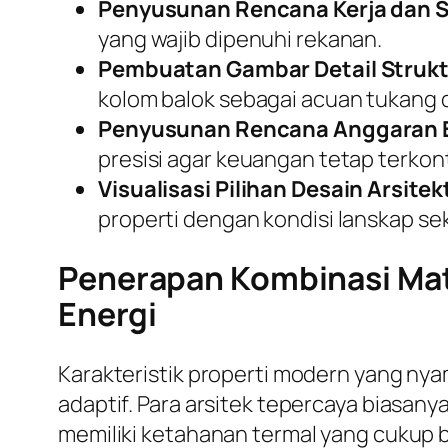
Penyusunan Rencana Kerja dan S
yang wajib dipenuhi rekanan.
Pembuatan Gambar Detail Strukt
kolom balok sebagai acuan tukang d
Penyusunan Rencana Anggaran B
presisi agar keuangan tetap terkont
Visualisasi Pilihan Desain Arsitek
properti dengan kondisi lanskap sek
Penerapan Kombinasi Mate
Energi
Karakteristik properti modern yang ny
adaptif. Para arsitek tepercaya biasa
memiliki ketahanan termal yang cukup b