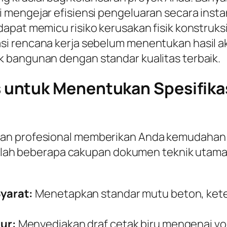
 mengejar efisiensi pengeluaran secara insta
pat memicu risiko kerusakan fisik konstruksi 
 rencana kerja sebelum menentukan hasil akhi
 bangunan dengan standar kualitas terbaik.
untuk Menentukan Spesifikas
gan profesional memberikan Anda kemudahan
adalah beberapa cakupan dokumen teknik utama 
yarat:
Menetapkan standar mutu beton, keteb
ur:
Menyediakan draf cetak biru mengenai v