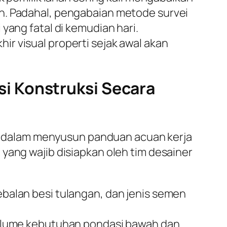
n. Padahal, pengabaian metode survei
yang fatal di kemudian hari.
r visual properti sejak awal akan
i Konstruksi Secara
 dalam menyusun panduan acuan kerja
yang wajib disiapkan oleh tim desainer
alan besi tulangan, dan jenis semen
olume kebutuhan pondasi bawah dan