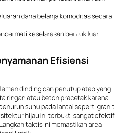
uaran dana belanja komoditas secara
mencermati keselarasan bentuk luar
enyamanan Efisiensi
elemen dinding dan penutup atap yang
ta ringan atau beton pracetak karena
enurun suhu pada lantai seperti granit
tektur hijau ini terbukti sangat efektif
Langkah taktis ini memastikan area