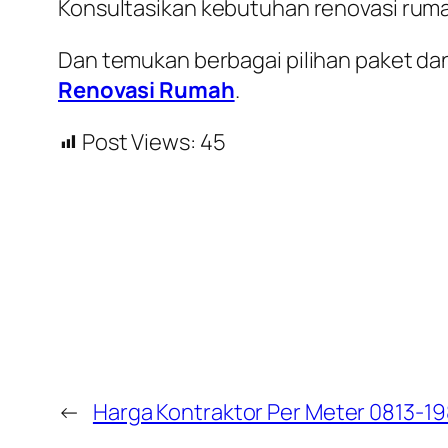
Konsultasikan kebutuhan renovasi rum
Dan temukan berbagai pilihan paket dan
Renovasi Rumah
.
Post Views:
45
←
Harga Kontraktor Per Meter 0813-1