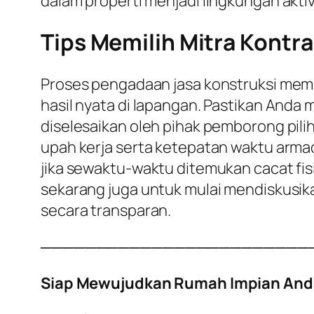
dalam properti menjadi lingkungan aktiv
Tips Memilih Mitra Kontra
Proses pengadaan jasa konstruksi meme
hasil nyata di lapangan. Pastikan Anda
diselesaikan oleh pihak pemborong pili
upah kerja serta ketepatan waktu armad
jika sewaktu-waktu ditemukan cacat fisi
sekarang juga untuk mulai mendiskusi
secara transparan.
────────────────────────
Siap Mewujudkan Rumah Impian And