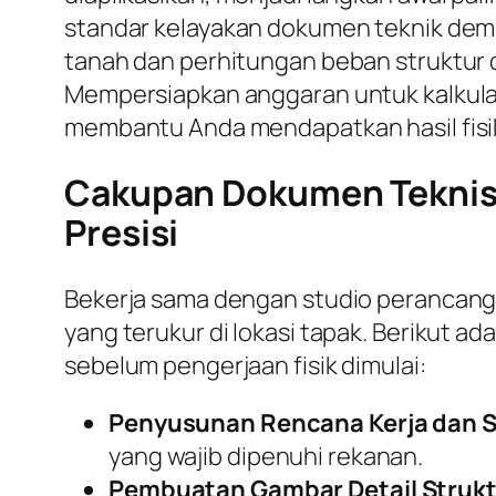
standar kelayakan dokumen teknik demi
tanah dan perhitungan beban struktur da
Mempersiapkan anggaran untuk kalkulasi
membantu Anda mendapatkan hasil fisik
Cakupan Dokumen Teknis 
Presisi
Bekerja sama dengan studio perancan
yang terukur di lokasi tapak. Berikut 
sebelum pengerjaan fisik dimulai:
Penyusunan Rencana Kerja dan S
yang wajib dipenuhi rekanan.
Pembuatan Gambar Detail Strukt