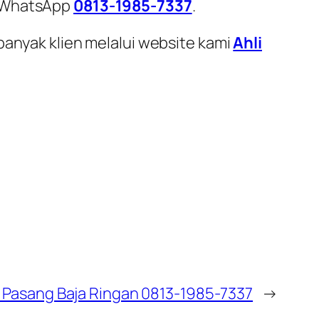
i WhatsApp
0813-1985-7337
.
banyak klien melalui website kami
Ahli
Pasang Baja Ringan 0813-1985-7337
→