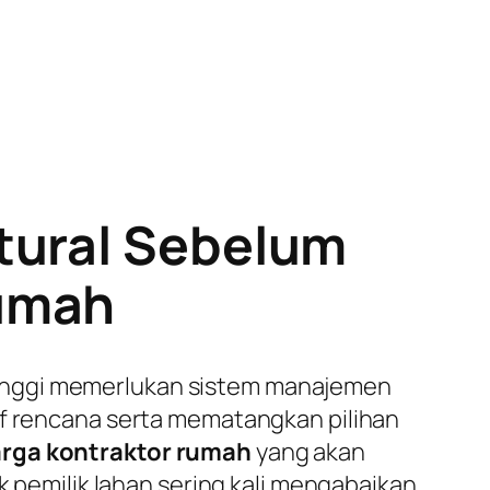
tural Sebelum
Rumah
tinggi memerlukan sistem manajemen
af rencana serta mematangkan pilihan
rga kontraktor rumah
yang akan
k pemilik lahan sering kali mengabaikan