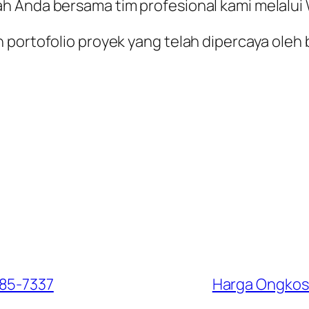
ah Anda bersama tim profesional kami melalu
 portofolio proyek yang telah dipercaya oleh 
985-7337
Harga Ongkos 