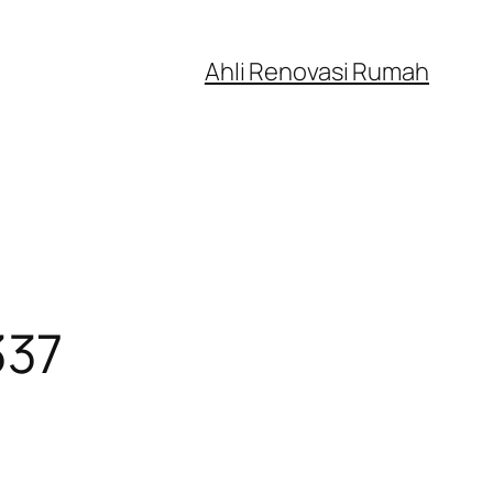
Ahli Renovasi Rumah
337