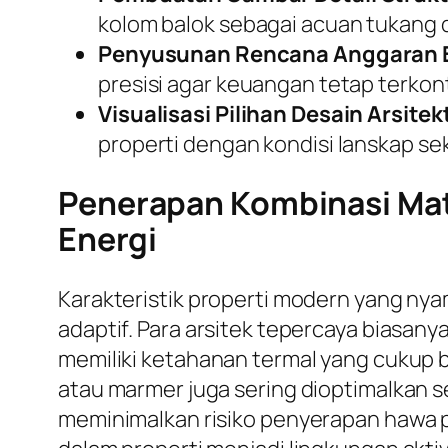
kolom balok sebagai acuan tukang d
Penyusunan Rencana Anggaran B
presisi agar keuangan tetap terkont
Visualisasi Pilihan Desain Arsitek
properti dengan kondisi lanskap sek
Penerapan Kombinasi Mate
Energi
Karakteristik properti modern yang ny
adaptif. Para arsitek tepercaya biasa
memiliki ketahanan termal yang cukup b
atau marmer juga sering dioptimalkan se
meminimalkan risiko penyerapan hawa p