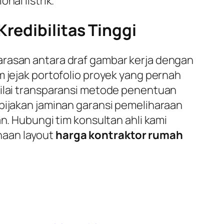
nal listrik.
redibilitas Tinggi
arasan antara draf gambar kerja dengan
m jejak portofolio proyek yang pernah
nilai transparansi metode penentuan
ebijakan jaminan garansi pemeliharaan
n. Hubungi tim konsultan ahli kami
naan layout
harga kontraktor rumah