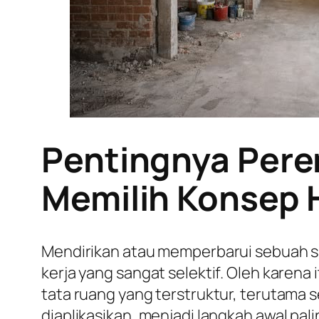
Pentingnya Pere
Memilih Konsep 
Mendirikan atau memperbarui sebuah s
kerja yang sangat selektif. Oleh karen
tata ruang yang terstruktur, terutam
diaplikasikan, menjadi langkah awal pal