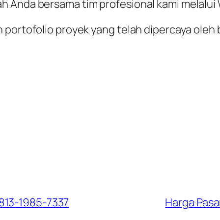
ah Anda bersama tim profesional kami melalu
 portofolio proyek yang telah dipercaya oleh 
0813-1985-7337
Harga Pasa