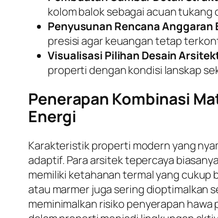
kolom balok sebagai acuan tukang d
Penyusunan Rencana Anggaran B
presisi agar keuangan tetap terkont
Visualisasi Pilihan Desain Arsitek
properti dengan kondisi lanskap sek
Penerapan Kombinasi Mate
Energi
Karakteristik properti modern yang ny
adaptif. Para arsitek tepercaya biasa
memiliki ketahanan termal yang cukup b
atau marmer juga sering dioptimalkan se
meminimalkan risiko penyerapan hawa p