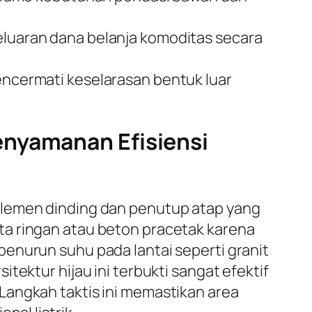
uaran dana belanja komoditas secara
mencermati keselarasan bentuk luar
enyamanan Efisiensi
elemen dinding dan penutup atap yang
ta ringan atau beton pracetak karena
enurun suhu pada lantai seperti granit
tektur hijau ini terbukti sangat efektif
Langkah taktis ini memastikan area