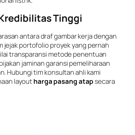
nal listrik.
redibilitas Tinggi
arasan antara draf gambar kerja dengan
m jejak portofolio proyek yang pernah
nilai transparansi metode penentuan
ebijakan jaminan garansi pemeliharaan
n. Hubungi tim konsultan ahli kami
naan layout
harga pasang atap
secara