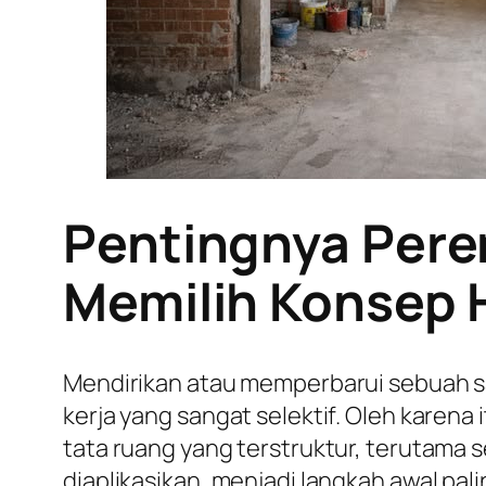
Pentingnya Pere
Memilih Konsep 
Mendirikan atau memperbarui sebuah s
kerja yang sangat selektif. Oleh karen
tata ruang yang terstruktur, terutam
diaplikasikan, menjadi langkah awal pal