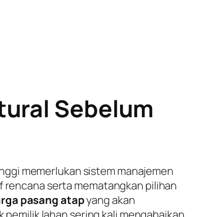
tural Sebelum
tinggi memerlukan sistem manajemen
af rencana serta mematangkan pilihan
rga pasang atap
yang akan
k pemilik lahan sering kali mengabaikan