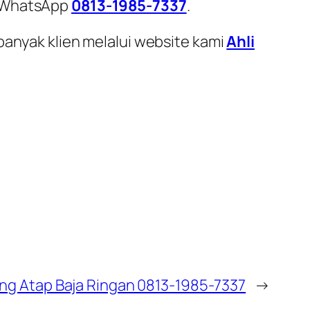
i WhatsApp
0813-1985-7337
.
banyak klien melalui website kami
Ahli
ng Atap Baja Ringan 0813-1985-7337
→