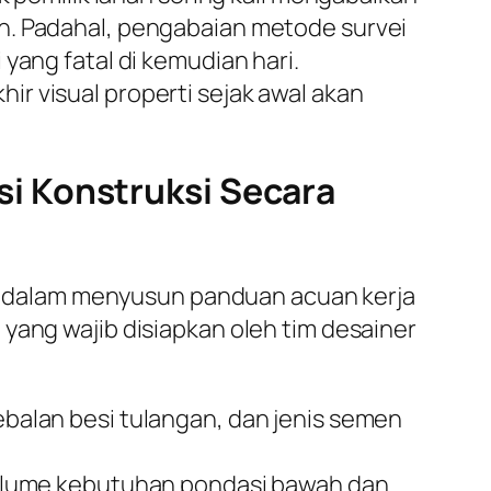
n. Padahal, pengabaian metode survei
yang fatal di kemudian hari.
r visual properti sejak awal akan
i Konstruksi Secara
 dalam menyusun panduan acuan kerja
yang wajib disiapkan oleh tim desainer
alan besi tulangan, dan jenis semen
olume kebutuhan pondasi bawah dan