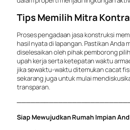
dalam properti menjadi lingkungan aktiv
Tips Memilih Mitra Kontra
Proses pengadaan jasa konstruksi meme
hasil nyata di lapangan. Pastikan Anda
diselesaikan oleh pihak pemborong pili
upah kerja serta ketepatan waktu armad
jika sewaktu-waktu ditemukan cacat fisi
sekarang juga untuk mulai mendiskusi
transparan.
────────────────────────
Siap Mewujudkan Rumah Impian And