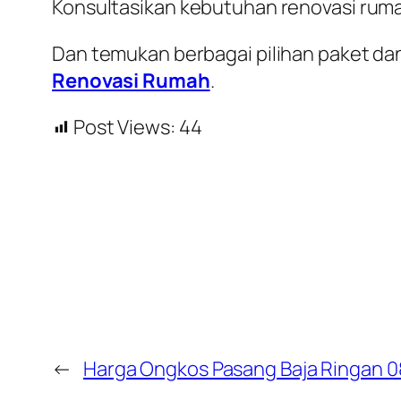
Konsultasikan kebutuhan renovasi rum
Dan temukan berbagai pilihan paket dan
Renovasi Rumah
.
Post Views:
44
←
Harga Ongkos Pasang Baja Ringan 