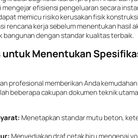
 mengejar efisiensi pengeluaran secara insta
pat memicu risiko kerusakan fisik konstruksi 
 rencana kerja sebelum menentukan hasil akhi
 bangunan dengan standar kualitas terbaik.
untuk Menentukan Spesifikas
gan profesional memberikan Anda kemudahan
adalah beberapa cakupan dokumen teknik utama 
yarat:
Menetapkan standar mutu beton, keteb
ur:
Menyediakan draf cetak biru mengenai v