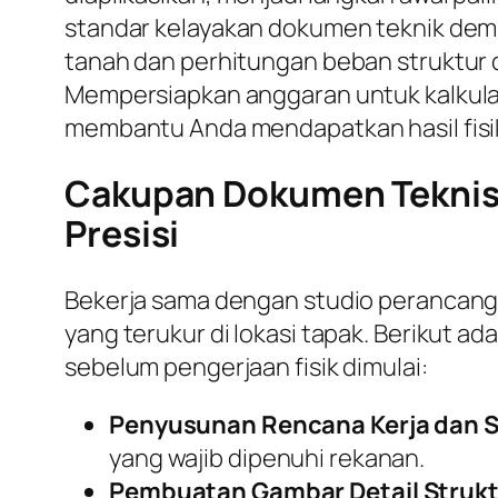
standar kelayakan dokumen teknik demi
tanah dan perhitungan beban struktur da
Mempersiapkan anggaran untuk kalkulasi
membantu Anda mendapatkan hasil fisik
Cakupan Dokumen Teknis 
Presisi
Bekerja sama dengan studio perancan
yang terukur di lokasi tapak. Berikut 
sebelum pengerjaan fisik dimulai:
Penyusunan Rencana Kerja dan S
yang wajib dipenuhi rekanan.
Pembuatan Gambar Detail Strukt