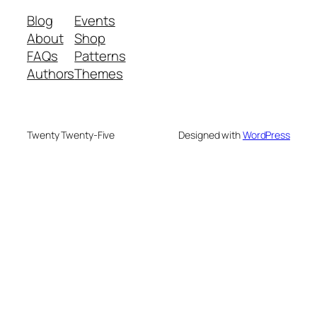
Blog
Events
About
Shop
FAQs
Patterns
Authors
Themes
Twenty Twenty-Five
Designed with
WordPress