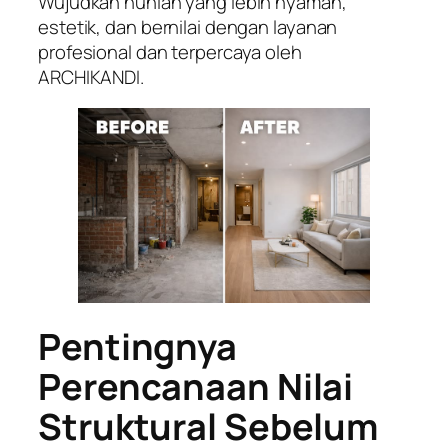
Wujudkan hunian yang lebih nyaman,
estetik, dan bernilai dengan layanan
profesional dan terpercaya oleh
ARCHIKANDI.
Pentingnya
Perencanaan Nilai
Struktural Sebelum