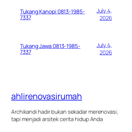
July 4,
Tukang Kanopi 0813-1985-
7337
2026
July 4,
Tukang Jawa 0813-1985-
7337
2026
ahlirenovasirumah
Archikandi hadir bukan sekadar merenovasi,
tapi menjadi arsitek cerita hidup Anda