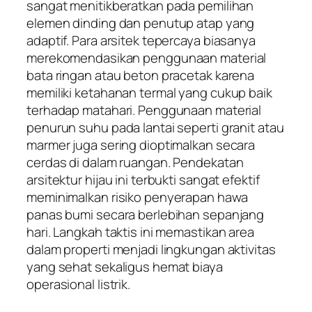
sangat menitikberatkan pada pemilihan
elemen dinding dan penutup atap yang
adaptif. Para arsitek tepercaya biasanya
merekomendasikan penggunaan material
bata ringan atau beton pracetak karena
memiliki ketahanan termal yang cukup baik
terhadap matahari. Penggunaan material
penurun suhu pada lantai seperti granit atau
marmer juga sering dioptimalkan secara
cerdas di dalam ruangan. Pendekatan
arsitektur hijau ini terbukti sangat efektif
meminimalkan risiko penyerapan hawa
panas bumi secara berlebihan sepanjang
hari. Langkah taktis ini memastikan area
dalam properti menjadi lingkungan aktivitas
yang sehat sekaligus hemat biaya
operasional listrik.