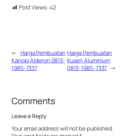
Post Views:
42
←
Harga Pembuatan
Harga Pembuatan
Kanopi Alderon 0813-
Kusen Aluminium
1985-7337
0813-1985-7337
→
Comments
Leave a Reply
Your email address will not be published.
Required fields are marked
*