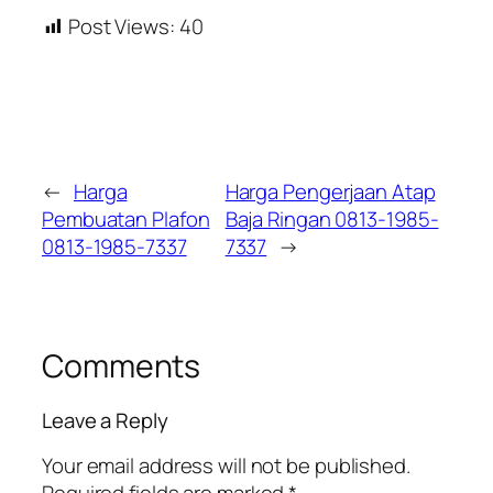
Post Views:
40
←
Harga
Harga Pengerjaan Atap
Pembuatan Plafon
Baja Ringan 0813-1985-
0813-1985-7337
7337
→
Comments
Leave a Reply
Your email address will not be published.
Required fields are marked
*