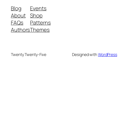
Blog
Events
About
Shop
FAQs
Patterns
Authors
Themes
Twenty Twenty-Five
Designed with
WordPress