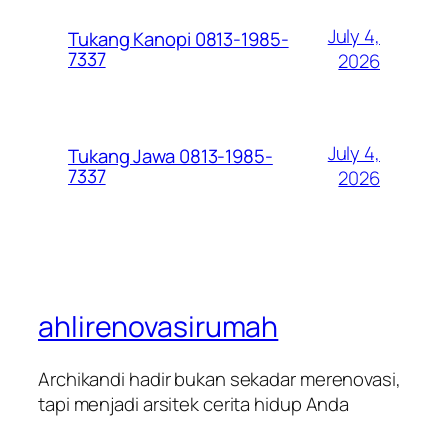
July 4,
Tukang Kanopi 0813-1985-
7337
2026
July 4,
Tukang Jawa 0813-1985-
7337
2026
ahlirenovasirumah
Archikandi hadir bukan sekadar merenovasi,
tapi menjadi arsitek cerita hidup Anda