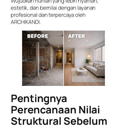
Wujudkan hunian yang lebih nyaman,
estetik, dan bernilai dengan layanan
profesional dan terpercaya oleh
ARCHIKANDI.
Pentingnya
Perencanaan Nilai
Struktural Sebelum