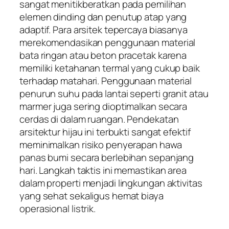
sangat menitikberatkan pada pemilihan
elemen dinding dan penutup atap yang
adaptif. Para arsitek tepercaya biasanya
merekomendasikan penggunaan material
bata ringan atau beton pracetak karena
memiliki ketahanan termal yang cukup baik
terhadap matahari. Penggunaan material
penurun suhu pada lantai seperti granit atau
marmer juga sering dioptimalkan secara
cerdas di dalam ruangan. Pendekatan
arsitektur hijau ini terbukti sangat efektif
meminimalkan risiko penyerapan hawa
panas bumi secara berlebihan sepanjang
hari. Langkah taktis ini memastikan area
dalam properti menjadi lingkungan aktivitas
yang sehat sekaligus hemat biaya
operasional listrik.