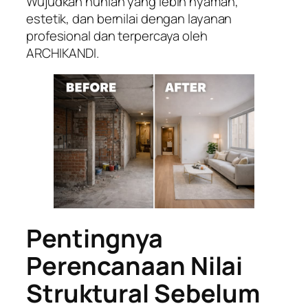
Wujudkan hunian yang lebih nyaman,
estetik, dan bernilai dengan layanan
profesional dan terpercaya oleh
ARCHIKANDI.
Pentingnya
Perencanaan Nilai
Struktural Sebelum