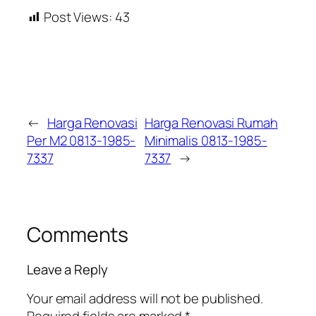
Post Views:
43
←
Harga Renovasi
Harga Renovasi Rumah
Per M2 0813-1985-
Minimalis 0813-1985-
7337
7337
→
Comments
Leave a Reply
Your email address will not be published.
Required fields are marked
*