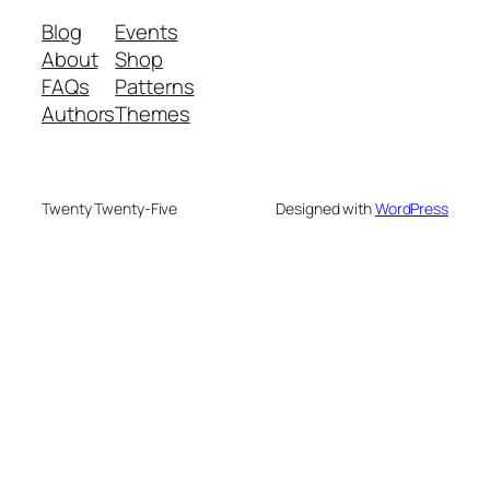
Blog
Events
About
Shop
FAQs
Patterns
Authors
Themes
Twenty Twenty-Five
Designed with
WordPress