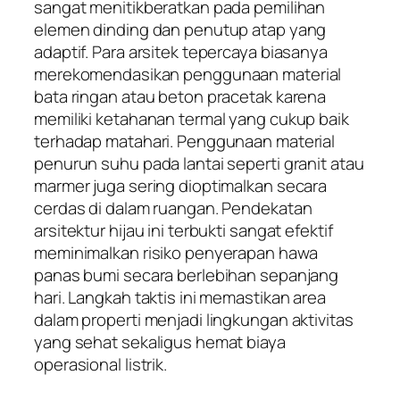
sangat menitikberatkan pada pemilihan
elemen dinding dan penutup atap yang
adaptif. Para arsitek tepercaya biasanya
merekomendasikan penggunaan material
bata ringan atau beton pracetak karena
memiliki ketahanan termal yang cukup baik
terhadap matahari. Penggunaan material
penurun suhu pada lantai seperti granit atau
marmer juga sering dioptimalkan secara
cerdas di dalam ruangan. Pendekatan
arsitektur hijau ini terbukti sangat efektif
meminimalkan risiko penyerapan hawa
panas bumi secara berlebihan sepanjang
hari. Langkah taktis ini memastikan area
dalam properti menjadi lingkungan aktivitas
yang sehat sekaligus hemat biaya
operasional listrik.