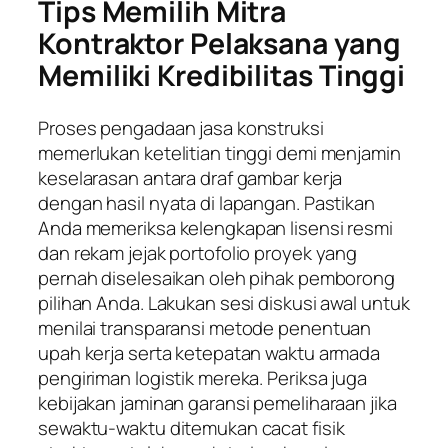
Tips Memilih Mitra
Kontraktor Pelaksana yang
Memiliki Kredibilitas Tinggi
Proses pengadaan jasa konstruksi
memerlukan ketelitian tinggi demi menjamin
keselarasan antara draf gambar kerja
dengan hasil nyata di lapangan. Pastikan
Anda memeriksa kelengkapan lisensi resmi
dan rekam jejak portofolio proyek yang
pernah diselesaikan oleh pihak pemborong
pilihan Anda. Lakukan sesi diskusi awal untuk
menilai transparansi metode penentuan
upah kerja serta ketepatan waktu armada
pengiriman logistik mereka. Periksa juga
kebijakan jaminan garansi pemeliharaan jika
sewaktu-waktu ditemukan cacat fisik