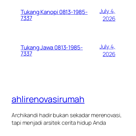
July 4,
Tukang Kanopi 0813-1985-
7337
2026
July 4,
Tukang Jawa 0813-1985-
7337
2026
ahlirenovasirumah
Archikandi hadir bukan sekadar merenovasi,
tapi menjadi arsitek cerita hidup Anda