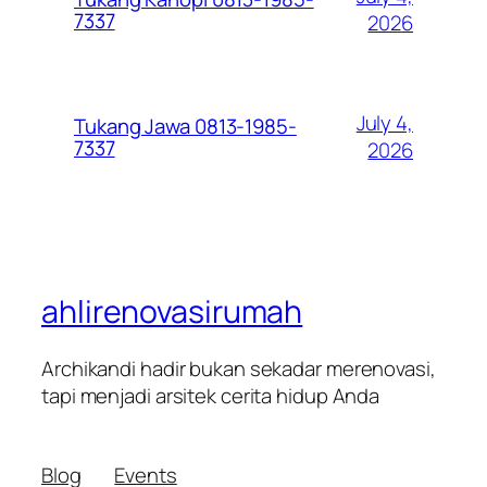
7337
2026
July 4,
Tukang Jawa 0813-1985-
7337
2026
ahlirenovasirumah
Archikandi hadir bukan sekadar merenovasi,
tapi menjadi arsitek cerita hidup Anda
Blog
Events