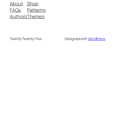
About
Shop
FAQs
Patterns
Authors
Themes
Twenty Twenty-Five
Designed with
WordPress