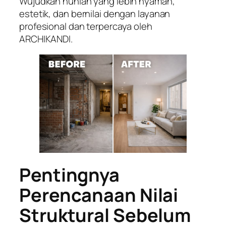
Wujudkan hunian yang lebih nyaman,
estetik, dan bernilai dengan layanan
profesional dan terpercaya oleh
ARCHIKANDI.
Pentingnya
Perencanaan Nilai
Struktural Sebelum