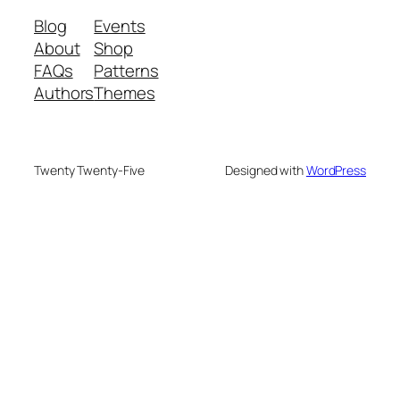
Blog
Events
About
Shop
FAQs
Patterns
Authors
Themes
Twenty Twenty-Five
Designed with
WordPress