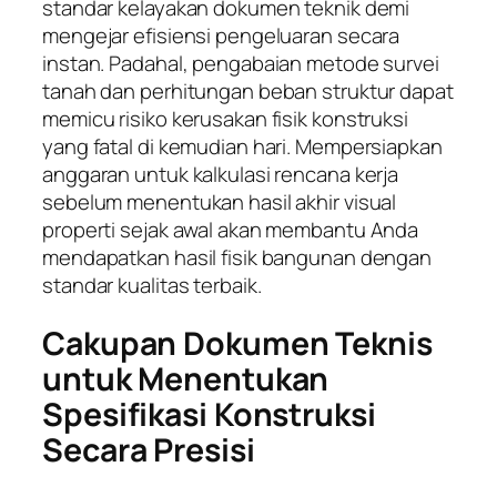
standar kelayakan dokumen teknik demi
mengejar efisiensi pengeluaran secara
instan. Padahal, pengabaian metode survei
tanah dan perhitungan beban struktur dapat
memicu risiko kerusakan fisik konstruksi
yang fatal di kemudian hari. Mempersiapkan
anggaran untuk kalkulasi rencana kerja
sebelum menentukan hasil akhir visual
properti sejak awal akan membantu Anda
mendapatkan hasil fisik bangunan dengan
standar kualitas terbaik.
Cakupan Dokumen Teknis
untuk Menentukan
Spesifikasi Konstruksi
Secara Presisi