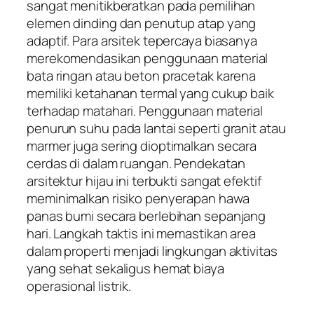
sangat menitikberatkan pada pemilihan
elemen dinding dan penutup atap yang
adaptif. Para arsitek tepercaya biasanya
merekomendasikan penggunaan material
bata ringan atau beton pracetak karena
memiliki ketahanan termal yang cukup baik
terhadap matahari. Penggunaan material
penurun suhu pada lantai seperti granit atau
marmer juga sering dioptimalkan secara
cerdas di dalam ruangan. Pendekatan
arsitektur hijau ini terbukti sangat efektif
meminimalkan risiko penyerapan hawa
panas bumi secara berlebihan sepanjang
hari. Langkah taktis ini memastikan area
dalam properti menjadi lingkungan aktivitas
yang sehat sekaligus hemat biaya
operasional listrik.