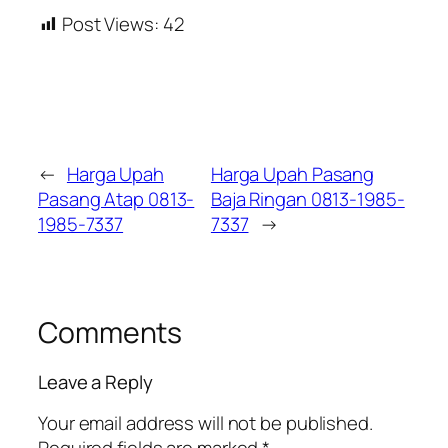
Post Views:
42
←
Harga Upah
Harga Upah Pasang
Pasang Atap 0813-
Baja Ringan 0813-1985-
1985-7337
7337
→
Comments
Leave a Reply
Your email address will not be published.
Required fields are marked
*