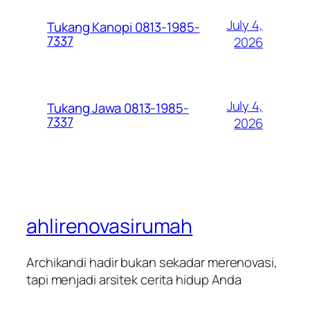
July 4,
Tukang Kanopi 0813-1985-
7337
2026
July 4,
Tukang Jawa 0813-1985-
7337
2026
ahlirenovasirumah
Archikandi hadir bukan sekadar merenovasi,
tapi menjadi arsitek cerita hidup Anda