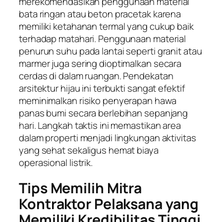
merekomendasikan penggunaan material
bata ringan atau beton pracetak karena
memiliki ketahanan termal yang cukup baik
terhadap matahari. Penggunaan material
penurun suhu pada lantai seperti granit atau
marmer juga sering dioptimalkan secara
cerdas di dalam ruangan. Pendekatan
arsitektur hijau ini terbukti sangat efektif
meminimalkan risiko penyerapan hawa
panas bumi secara berlebihan sepanjang
hari. Langkah taktis ini memastikan area
dalam properti menjadi lingkungan aktivitas
yang sehat sekaligus hemat biaya
operasional listrik.
Tips Memilih Mitra
Kontraktor Pelaksana yang
Memiliki Kredibilitas Tinggi