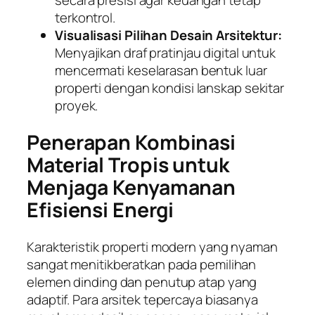
secara presisi agar keuangan tetap
terkontrol.
Visualisasi Pilihan Desain Arsitektur:
Menyajikan draf pratinjau digital untuk
mencermati keselarasan bentuk luar
properti dengan kondisi lanskap sekitar
proyek.
Penerapan Kombinasi
Material Tropis untuk
Menjaga Kenyamanan
Efisiensi Energi
Karakteristik properti modern yang nyaman
sangat menitikberatkan pada pemilihan
elemen dinding dan penutup atap yang
adaptif. Para arsitek tepercaya biasanya