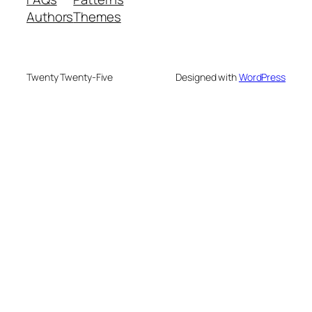
Authors
Themes
Twenty Twenty-Five
Designed with
WordPress