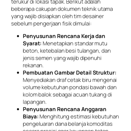
terukur di lokasi tapak. Berikut adalah
beberapa cakupan dokumen teknik utama
yang wajib disiapkan oleh tim desainer
sebelum pengerjaan fisik dimulai:
Penyusunan Rencana Kerja dan
Syarat:
Menetapkan standar mutu
beton, ketebalan besi tulangan, dan
jenis semen yang wajib dipenuhi
rekanan.
Pembuatan Gambar Detail Struktur:
Menyediakan draf cetak biru mengenai
volume kebutuhan pondasi bawah dan
kolom balok sebagai acuan tukang di
lapangan.
Penyusunan Rencana Anggaran
Biaya:
Menghitung estimasi kebutuhan
pengeluaran dana belanja komoditas