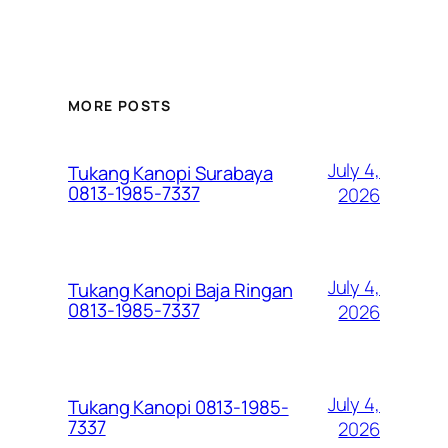
MORE POSTS
July 4,
Tukang Kanopi Surabaya
0813-1985-7337
2026
July 4,
Tukang Kanopi Baja Ringan
0813-1985-7337
2026
July 4,
Tukang Kanopi 0813-1985-
7337
2026