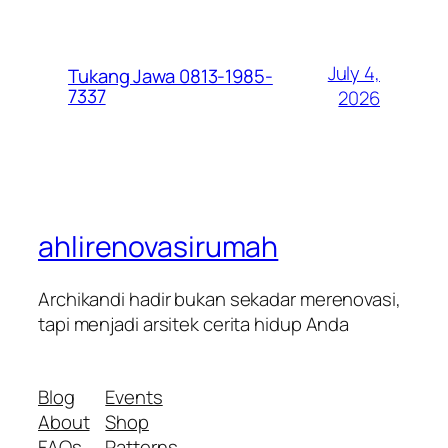
July 4,
Tukang Jawa 0813-1985-
7337
2026
ahlirenovasirumah
Archikandi hadir bukan sekadar merenovasi,
tapi menjadi arsitek cerita hidup Anda
Blog
Events
About
Shop
FAQs
Patterns