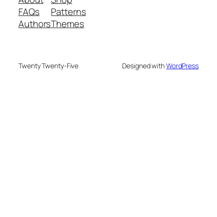
FAQs
Patterns
Authors
Themes
Twenty Twenty-Five
Designed with
WordPress