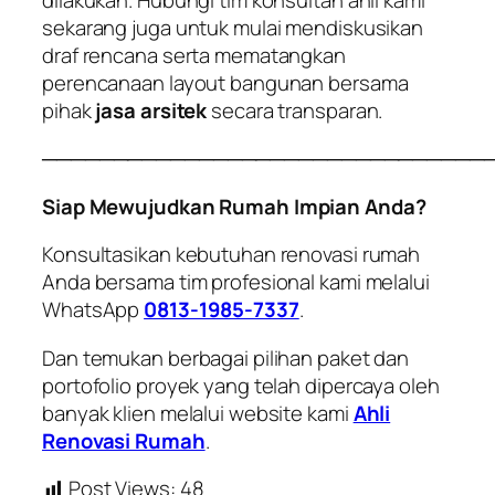
sekarang juga untuk mulai mendiskusikan
draf rencana serta mematangkan
perencanaan layout bangunan bersama
pihak
jasa arsitek
secara transparan.
───────────────────────────────
Siap Mewujudkan Rumah Impian Anda?
Konsultasikan kebutuhan renovasi rumah
Anda bersama tim profesional kami melalui
WhatsApp
0813-1985-7337
.
Dan temukan berbagai pilihan paket dan
portofolio proyek yang telah dipercaya oleh
banyak klien melalui website kami
Ahli
Renovasi Rumah
.
Post Views:
48