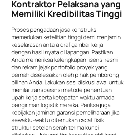
Kontraktor Pelaksana yang
Memiliki Kredibilitas Tinggi
Proses pengadaan jasa konstruksi
memerlukan ketelitian tinggi demi menjamin
keselarasan antara draf gambar kerja
dengan hasil nyata di lapangan. Pastikan
Anda memeriksa kelengkapan lisensi resmi
dan rekam jejak portofolio proyek yang
pernah diselesaikan oleh pihak pemborong
pilihan Anda. Lakukan sesi diskusi awal untuk
menilai transparansi metode penentuan
upah kerja serta ketepatan waktu armada
pengiriman logistik mereka. Periksa juga
kebijakan jaminan garansi pemeliharaan jika
sewaktu-waktu ditemukan cacat fisik
struktur setelah serah terima kunci
dilakukan. Hubungi tim konsultan ahli kami