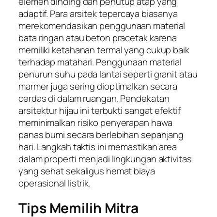
elemen dinding dan penutup atap yang
adaptif. Para arsitek tepercaya biasanya
merekomendasikan penggunaan material
bata ringan atau beton pracetak karena
memiliki ketahanan termal yang cukup baik
terhadap matahari. Penggunaan material
penurun suhu pada lantai seperti granit atau
marmer juga sering dioptimalkan secara
cerdas di dalam ruangan. Pendekatan
arsitektur hijau ini terbukti sangat efektif
meminimalkan risiko penyerapan hawa
panas bumi secara berlebihan sepanjang
hari. Langkah taktis ini memastikan area
dalam properti menjadi lingkungan aktivitas
yang sehat sekaligus hemat biaya
operasional listrik.
Tips Memilih Mitra