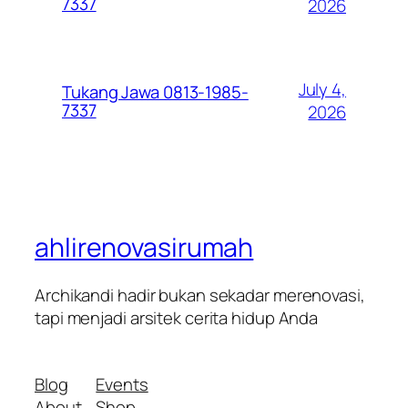
7337
2026
July 4,
Tukang Jawa 0813-1985-
7337
2026
ahlirenovasirumah
Archikandi hadir bukan sekadar merenovasi,
tapi menjadi arsitek cerita hidup Anda
Blog
Events
About
Shop