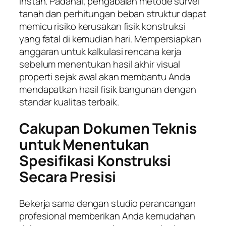
instan. Padahal, pengabaian metode survei
tanah dan perhitungan beban struktur dapat
memicu risiko kerusakan fisik konstruksi
yang fatal di kemudian hari. Mempersiapkan
anggaran untuk kalkulasi rencana kerja
sebelum menentukan hasil akhir visual
properti sejak awal akan membantu Anda
mendapatkan hasil fisik bangunan dengan
standar kualitas terbaik.
Cakupan Dokumen Teknis
untuk Menentukan
Spesifikasi Konstruksi
Secara Presisi
Bekerja sama dengan studio perancangan
profesional memberikan Anda kemudahan