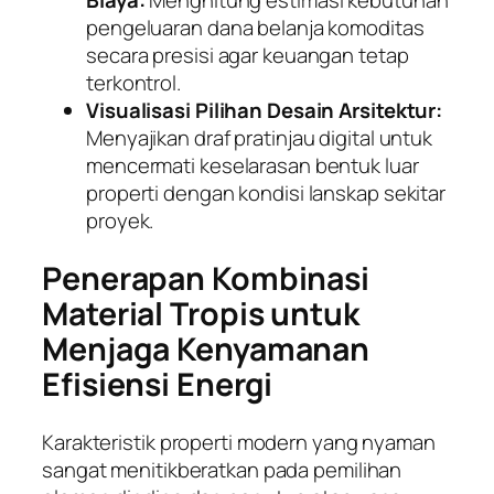
Biaya:
Menghitung estimasi kebutuhan
pengeluaran dana belanja komoditas
secara presisi agar keuangan tetap
terkontrol.
Visualisasi Pilihan Desain Arsitektur:
Menyajikan draf pratinjau digital untuk
mencermati keselarasan bentuk luar
properti dengan kondisi lanskap sekitar
proyek.
Penerapan Kombinasi
Material Tropis untuk
Menjaga Kenyamanan
Efisiensi Energi
Karakteristik properti modern yang nyaman
sangat menitikberatkan pada pemilihan