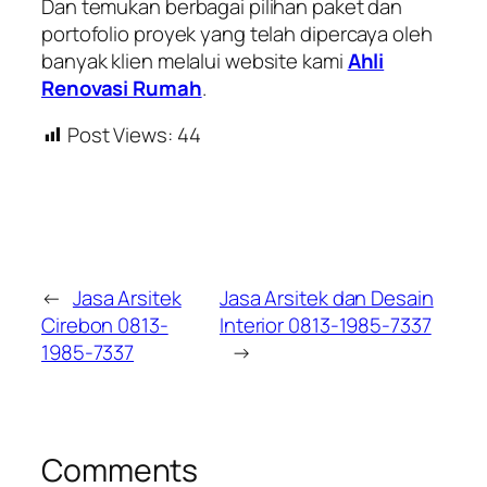
Dan temukan berbagai pilihan paket dan
portofolio proyek yang telah dipercaya oleh
banyak klien melalui website kami
Ahli
Renovasi Rumah
.
Post Views:
44
←
Jasa Arsitek
Jasa Arsitek dan Desain
Cirebon 0813-
Interior 0813-1985-7337
1985-7337
→
Comments