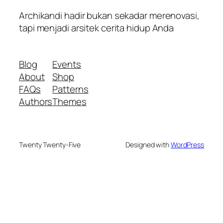
Archikandi hadir bukan sekadar merenovasi,
tapi menjadi arsitek cerita hidup Anda
Blog
Events
About
Shop
FAQs
Patterns
Authors
Themes
Twenty Twenty-Five
Designed with
WordPress