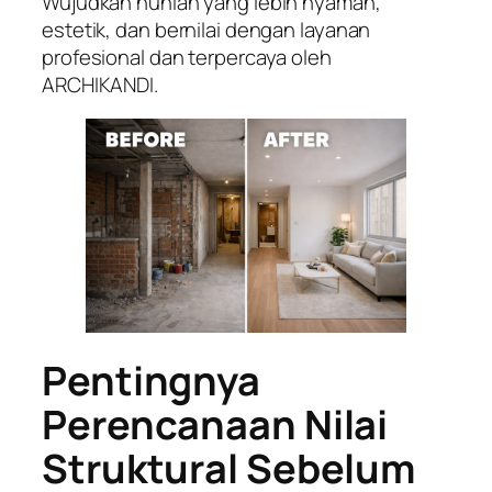
Wujudkan hunian yang lebih nyaman,
estetik, dan bernilai dengan layanan
profesional dan terpercaya oleh
ARCHIKANDI.
Pentingnya
Perencanaan Nilai
Struktural Sebelum