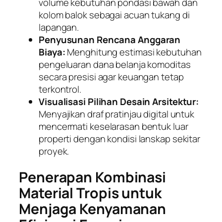
volume kebutuhan pondasi bawah dan
kolom balok sebagai acuan tukang di
lapangan.
Penyusunan Rencana Anggaran
Biaya:
Menghitung estimasi kebutuhan
pengeluaran dana belanja komoditas
secara presisi agar keuangan tetap
terkontrol.
Visualisasi Pilihan Desain Arsitektur:
Menyajikan draf pratinjau digital untuk
mencermati keselarasan bentuk luar
properti dengan kondisi lanskap sekitar
proyek.
Penerapan Kombinasi
Material Tropis untuk
Menjaga Kenyamanan