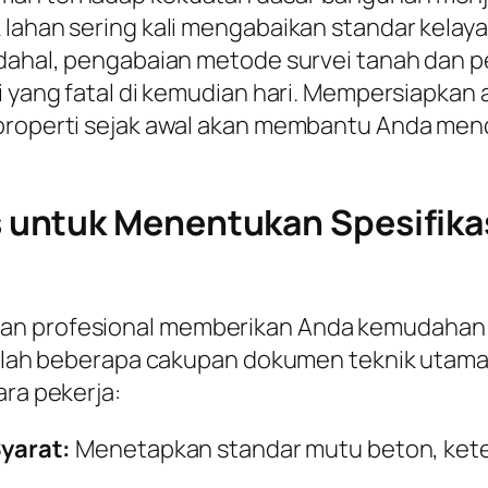
k lahan sering kali mengabaikan standar kela
adahal, pengabaian metode survei tanah dan 
i yang fatal di kemudian hari. Mempersiapkan 
 properti sejak awal akan membantu Anda men
untuk Menentukan Spesifikas
gan profesional memberikan Anda kemudahan
adalah beberapa cakupan dokumen teknik utama 
ara pekerja:
yarat:
Menetapkan standar mutu beton, keteb