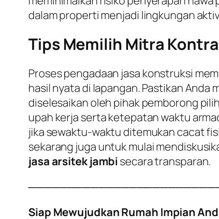
meminimalkan risiko penyerapan hawa p
dalam properti menjadi lingkungan aktiv
Tips Memilih Mitra Kontra
Proses pengadaan jasa konstruksi meme
hasil nyata di lapangan. Pastikan Anda
diselesaikan oleh pihak pemborong pili
upah kerja serta ketepatan waktu armad
jika sewaktu-waktu ditemukan cacat fisi
sekarang juga untuk mulai mendiskusi
jasa arsitek jambi
secara transparan.
────────────────────────
Siap Mewujudkan Rumah Impian And