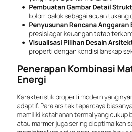
Pembuatan Gambar Detail Strukt
kolom balok sebagai acuan tukang d
Penyusunan Rencana Anggaran B
presisi agar keuangan tetap terkont
Visualisasi Pilihan Desain Arsitek
properti dengan kondisi lanskap sek
Penerapan Kombinasi Mate
Energi
Karakteristik properti modern yang ny
adaptif. Para arsitek tepercaya biasa
memiliki ketahanan termal yang cukup b
atau marmer juga sering dioptimalkan se