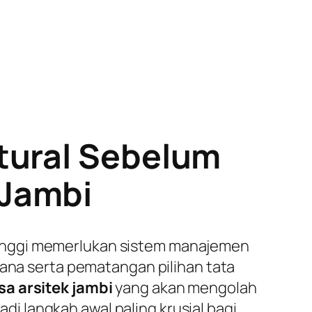
tural Sebelum
 Jambi
tinggi memerlukan sistem manajemen
cana serta pematangan pilihan tata
sa arsitek jambi
yang akan mengolah
 langkah awal paling krusial bagi