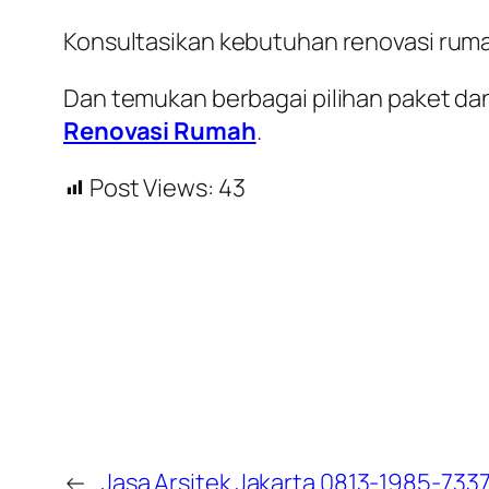
Konsultasikan kebutuhan renovasi rum
Dan temukan berbagai pilihan paket dan
Renovasi Rumah
.
Post Views:
43
←
Jasa Arsitek Jakarta 0813-1985-733