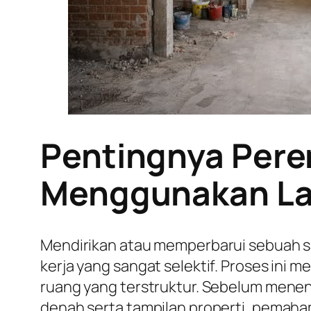
Pentingnya Pere
Menggunakan Lay
Mendirikan atau memperbarui sebuah s
kerja yang sangat selektif. Proses ini
ruang yang terstruktur. Sebelum mene
denah serta tampilan properti, pemaha