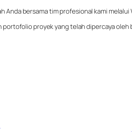
ah Anda bersama tim profesional kami melalu
 portofolio proyek yang telah dipercaya oleh 
7