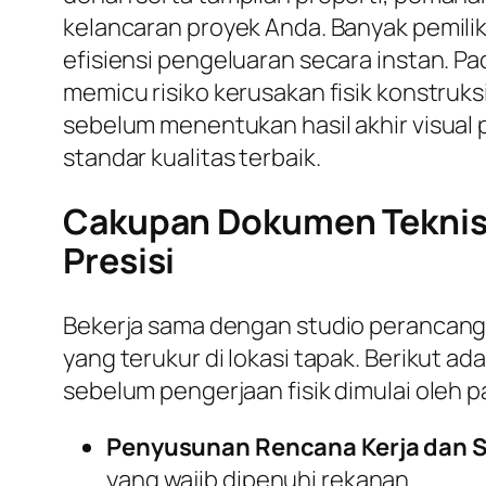
kelancaran proyek Anda. Banyak pemili
efisiensi pengeluaran secara instan. P
memicu risiko kerusakan fisik konstruks
sebelum menentukan hasil akhir visual
standar kualitas terbaik.
Cakupan Dokumen Teknis 
Presisi
Bekerja sama dengan studio perancan
yang terukur di lokasi tapak. Berikut 
sebelum pengerjaan fisik dimulai oleh p
Penyusunan Rencana Kerja dan S
yang wajib dipenuhi rekanan.