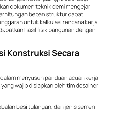
yakan dokumen teknik demi mengejar
perhitungan beban struktur dapat
anggaran untuk kalkulasi rencana kerja
dapatkan hasil fisik bangunan dengan
i Konstruksi Secara
 dalam menyusun panduan acuan kerja
yang wajib disiapkan oleh tim desainer
alan besi tulangan, dan jenis semen