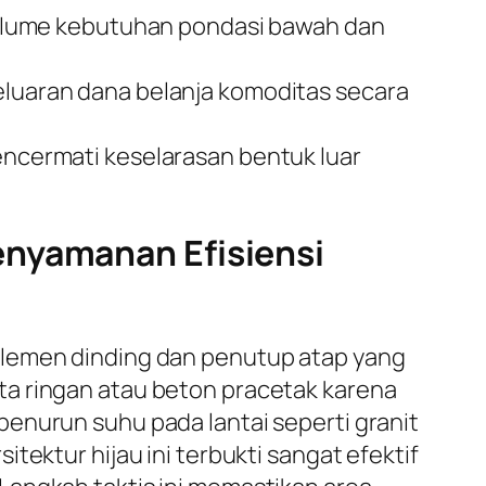
olume kebutuhan pondasi bawah dan
uaran dana belanja komoditas secara
mencermati keselarasan bentuk luar
enyamanan Efisiensi
elemen dinding dan penutup atap yang
ta ringan atau beton pracetak karena
enurun suhu pada lantai seperti granit
tektur hijau ini terbukti sangat efektif