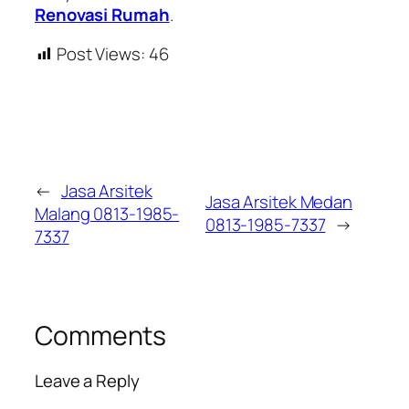
Renovasi Rumah
.
Post Views:
46
←
Jasa Arsitek
Jasa Arsitek Medan
Malang 0813-1985-
0813-1985-7337
→
7337
Comments
Leave a Reply