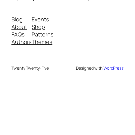
Blog
Events
About
Shop
FAQs
Patterns
Authors
Themes
Twenty Twenty-Five
Designed with
WordPress