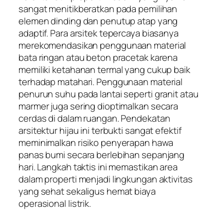
sangat menitikberatkan pada pemilihan
elemen dinding dan penutup atap yang
adaptif. Para arsitek tepercaya biasanya
merekomendasikan penggunaan material
bata ringan atau beton pracetak karena
memiliki ketahanan termal yang cukup baik
terhadap matahari. Penggunaan material
penurun suhu pada lantai seperti granit atau
marmer juga sering dioptimalkan secara
cerdas di dalam ruangan. Pendekatan
arsitektur hijau ini terbukti sangat efektif
meminimalkan risiko penyerapan hawa
panas bumi secara berlebihan sepanjang
hari. Langkah taktis ini memastikan area
dalam properti menjadi lingkungan aktivitas
yang sehat sekaligus hemat biaya
operasional listrik.