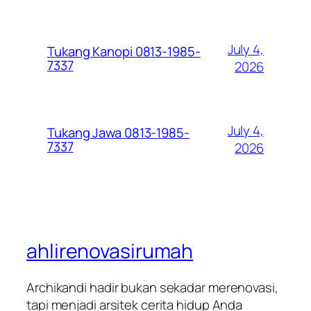
July 4,
Tukang Kanopi 0813-1985-
7337
2026
July 4,
Tukang Jawa 0813-1985-
7337
2026
ahlirenovasirumah
Archikandi hadir bukan sekadar merenovasi,
tapi menjadi arsitek cerita hidup Anda