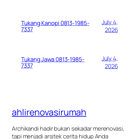
July 4,
Tukang Kanopi 0813-1985-
7337
2026
July 4,
Tukang Jawa 0813-1985-
7337
2026
ahlirenovasirumah
Archikandi hadir bukan sekadar merenovasi,
tapi menjadi arsitek cerita hidup Anda