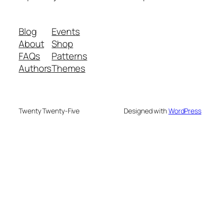
Blog
Events
About
Shop
FAQs
Patterns
Authors
Themes
Twenty Twenty-Five
Designed with
WordPress