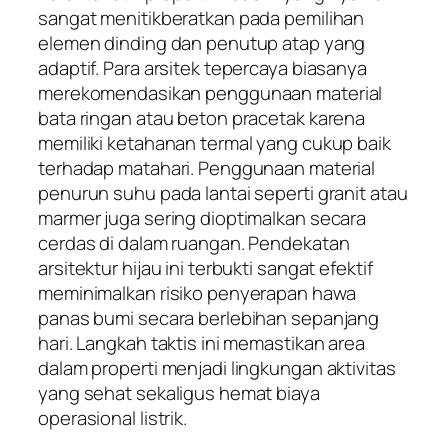
sangat menitikberatkan pada pemilihan
elemen dinding dan penutup atap yang
adaptif. Para arsitek tepercaya biasanya
merekomendasikan penggunaan material
bata ringan atau beton pracetak karena
memiliki ketahanan termal yang cukup baik
terhadap matahari. Penggunaan material
penurun suhu pada lantai seperti granit atau
marmer juga sering dioptimalkan secara
cerdas di dalam ruangan. Pendekatan
arsitektur hijau ini terbukti sangat efektif
meminimalkan risiko penyerapan hawa
panas bumi secara berlebihan sepanjang
hari. Langkah taktis ini memastikan area
dalam properti menjadi lingkungan aktivitas
yang sehat sekaligus hemat biaya
operasional listrik.