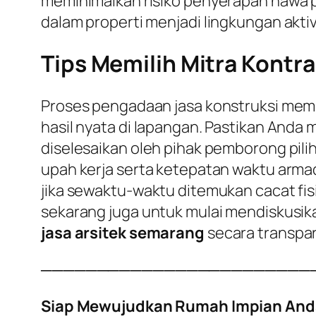
meminimalkan risiko penyerapan hawa p
dalam properti menjadi lingkungan aktiv
Tips Memilih Mitra Kontra
Proses pengadaan jasa konstruksi meme
hasil nyata di lapangan. Pastikan Anda
diselesaikan oleh pihak pemborong pili
upah kerja serta ketepatan waktu armad
jika sewaktu-waktu ditemukan cacat fisi
sekarang juga untuk mulai mendiskusi
jasa arsitek semarang
secara transpa
────────────────────────
Siap Mewujudkan Rumah Impian And