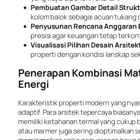
Pembuatan Gambar Detail Strukt
kolom balok sebagai acuan tukang d
Penyusunan Rencana Anggaran B
presisi agar keuangan tetap terkont
Visualisasi Pilihan Desain Arsitek
properti dengan kondisi lanskap sek
Penerapan Kombinasi Mate
Energi
Karakteristik properti modern yang ny
adaptif. Para arsitek tepercaya biasa
memiliki ketahanan termal yang cukup b
atau marmer juga sering dioptimalkan se