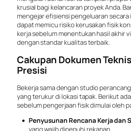
krusial bagi kelancaran proyek Anda. B
mengejar efisiensi pengeluaran secara
dapat memicu risiko kerusakan fisik ko
kerja sebelum menentukan hasil akhir v
dengan standar kualitas terbaik.
Cakupan Dokumen Teknis 
Presisi
Bekerja sama dengan studio perancan
yang terukur di lokasi tapak. Berikut 
sebelum pengerjaan fisik dimulai oleh p
Penyusunan Rencana Kerja dan S
yang wajib dipenuhi rekanan.