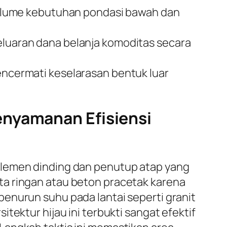
olume kebutuhan pondasi bawah dan
uaran dana belanja komoditas secara
mencermati keselarasan bentuk luar
enyamanan Efisiensi
elemen dinding dan penutup atap yang
ta ringan atau beton pracetak karena
enurun suhu pada lantai seperti granit
tektur hijau ini terbukti sangat efektif