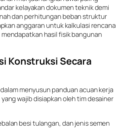
standar kelayakan dokumen teknik demi
anah dan perhitungan beban struktur
iapkan anggaran untuk kalkulasi rencana
a mendapatkan hasil fisik bangunan
i Konstruksi Secara
 dalam menyusun panduan acuan kerja
yang wajib disiapkan oleh tim desainer
alan besi tulangan, dan jenis semen