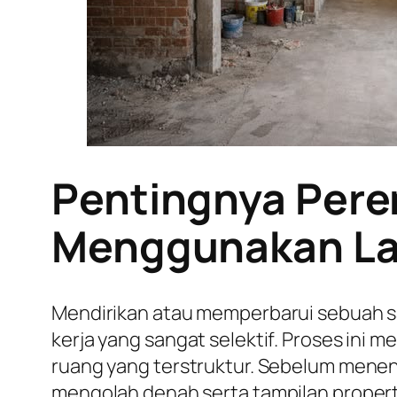
Pentingnya Pere
Menggunakan La
Mendirikan atau memperbarui sebuah s
kerja yang sangat selektif. Proses ini
ruang yang terstruktur. Sebelum mene
mengolah denah serta tampilan proper