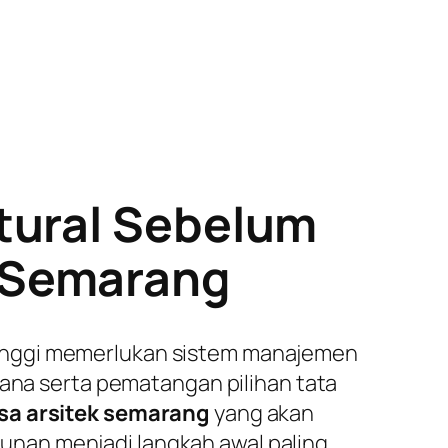
tural Sebelum
 Semarang
tinggi memerlukan sistem manajemen
cana serta pematangan pilihan tata
asa arsitek semarang
yang akan
nan menjadi langkah awal paling