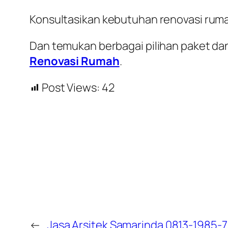
Konsultasikan kebutuhan renovasi rum
Dan temukan berbagai pilihan paket dan
Renovasi Rumah
.
Post Views:
42
←
Jasa Arsitek Samarinda 0813-1985-