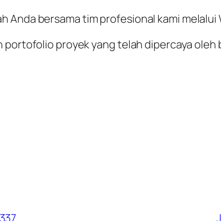
ah Anda bersama tim profesional kami melalu
 portofolio proyek yang telah dipercaya oleh 
7337