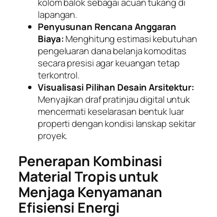
kolom balok sebagai acuan tukang di
lapangan.
Penyusunan Rencana Anggaran
Biaya:
Menghitung estimasi kebutuhan
pengeluaran dana belanja komoditas
secara presisi agar keuangan tetap
terkontrol.
Visualisasi Pilihan Desain Arsitektur:
Menyajikan draf pratinjau digital untuk
mencermati keselarasan bentuk luar
properti dengan kondisi lanskap sekitar
proyek.
Penerapan Kombinasi
Material Tropis untuk
Menjaga Kenyamanan
Efisiensi Energi