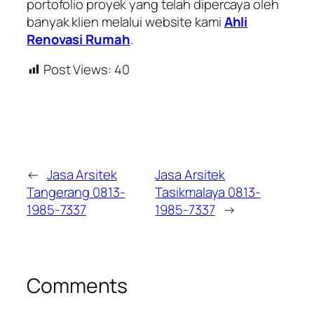
portofolio proyek yang telah dipercaya oleh
banyak klien melalui website kami
Ahli
Renovasi Rumah
.
Post Views:
40
←
Jasa Arsitek
Jasa Arsitek
Tangerang 0813-
Tasikmalaya 0813-
1985-7337
1985-7337
→
Comments