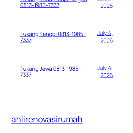
0813-1985-7337
2026
July 4,
Tukang Kanopi 0813-1985-
7337
2026
July 4,
Tukang Jawa 0813-1985-
7337
2026
ahlirenovasirumah