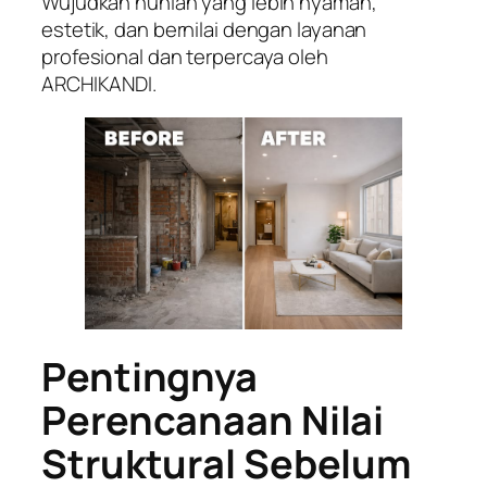
Wujudkan hunian yang lebih nyaman,
estetik, dan bernilai dengan layanan
profesional dan terpercaya oleh
ARCHIKANDI.
Pentingnya
Perencanaan Nilai
Struktural Sebelum