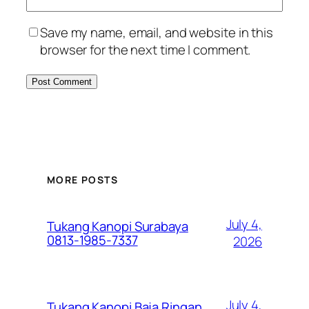
Save my name, email, and website in this
browser for the next time I comment.
MORE POSTS
July 4,
Tukang Kanopi Surabaya
0813-1985-7337
2026
July 4,
Tukang Kanopi Baja Ringan