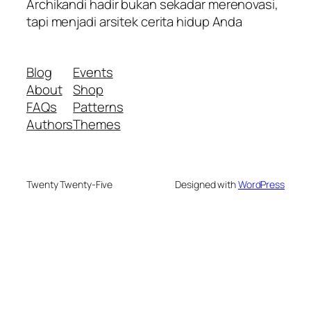
Archikandi hadir bukan sekadar merenovasi,
tapi menjadi arsitek cerita hidup Anda
Blog
Events
About
Shop
FAQs
Patterns
Authors
Themes
Twenty Twenty-Five
Designed with
WordPress