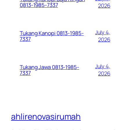
0813-1985-7337
2026
July 4,
Tukang Kanopi 0813-1985-
7337
2026
July 4,
Tukang Jawa 0813-1985-
7337
2026
ahlirenovasirumah