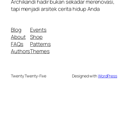
Archikandi hadir bukan sekadar merenovasi,
tapi menjadi arsitek cerita hidup Anda
Blog
Events
About
Shop
FAQs
Patterns
Authors
Themes
Twenty Twenty-Five
Designed with
WordPress