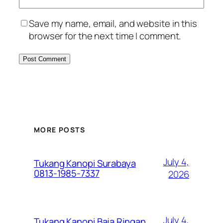
Save my name, email, and website in this
browser for the next time I comment.
MORE POSTS
July 4,
Tukang Kanopi Surabaya
0813-1985-7337
2026
July 4,
Tukang Kanopi Baja Ringan