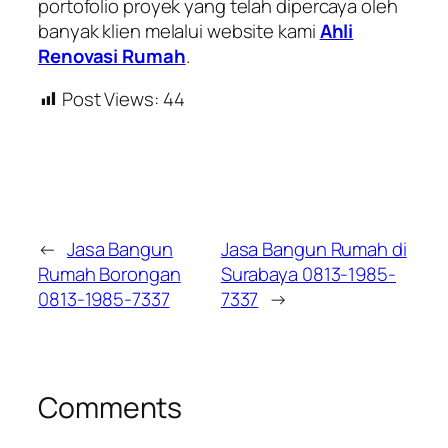
portofolio proyek yang telah dipercaya oleh
banyak klien melalui website kami
Ahli
Renovasi Rumah
.
Post Views:
44
←
Jasa Bangun
Jasa Bangun Rumah di
Rumah Borongan
Surabaya 0813-1985-
0813-1985-7337
7337
→
Comments