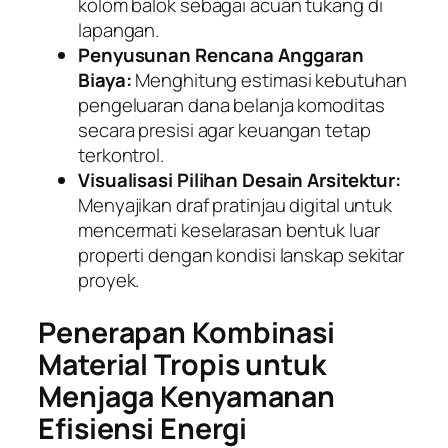
kolom balok sebagai acuan tukang di
lapangan.
Penyusunan Rencana Anggaran
Biaya:
Menghitung estimasi kebutuhan
pengeluaran dana belanja komoditas
secara presisi agar keuangan tetap
terkontrol.
Visualisasi Pilihan Desain Arsitektur:
Menyajikan draf pratinjau digital untuk
mencermati keselarasan bentuk luar
properti dengan kondisi lanskap sekitar
proyek.
Penerapan Kombinasi
Material Tropis untuk
Menjaga Kenyamanan
Efisiensi Energi