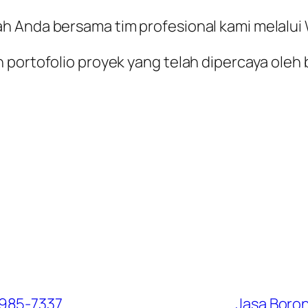
ah Anda bersama tim profesional kami melalu
 portofolio proyek yang telah dipercaya oleh 
1985-7337
Jasa Boro