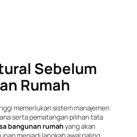
tural Sebelum
nan Rumah
tinggi memerlukan sistem manajemen
cana serta pematangan pilihan tata
asa bangunan rumah
yang akan
nan menjadi langkah awal paling