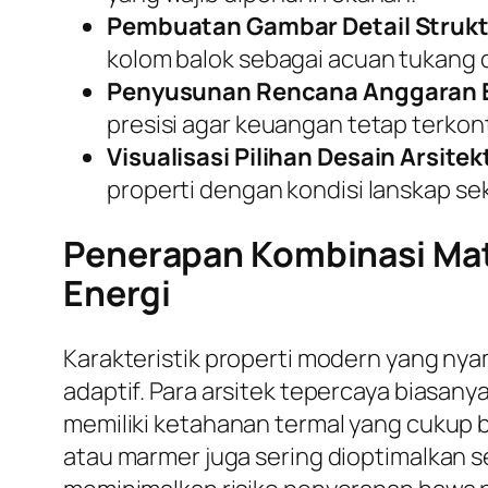
Pembuatan Gambar Detail Strukt
kolom balok sebagai acuan tukang d
Penyusunan Rencana Anggaran B
presisi agar keuangan tetap terkont
Visualisasi Pilihan Desain Arsitek
properti dengan kondisi lanskap sek
Penerapan Kombinasi Mate
Energi
Karakteristik properti modern yang ny
adaptif. Para arsitek tepercaya biasa
memiliki ketahanan termal yang cukup b
atau marmer juga sering dioptimalkan se