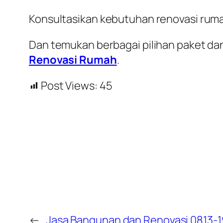
Konsultasikan kebutuhan renovasi rum
Dan temukan berbagai pilihan paket dan
Renovasi Rumah
.
Post Views:
45
←
Jasa Bangunan dan Renovasi 0813-