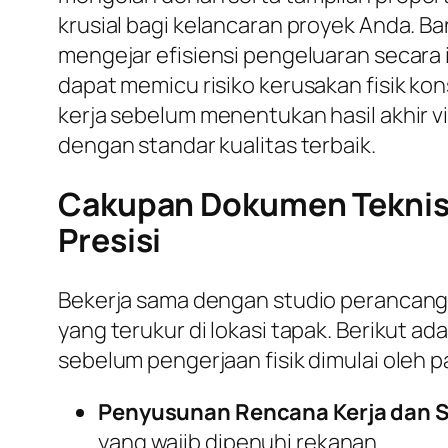
krusial bagi kelancaran proyek Anda. B
mengejar efisiensi pengeluaran secara
dapat memicu risiko kerusakan fisik ko
kerja sebelum menentukan hasil akhir v
dengan standar kualitas terbaik.
Cakupan Dokumen Teknis 
Presisi
Bekerja sama dengan studio perancan
yang terukur di lokasi tapak. Berikut 
sebelum pengerjaan fisik dimulai oleh p
Penyusunan Rencana Kerja dan S
yang wajib dipenuhi rekanan.