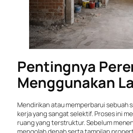
Pentingnya Pere
Menggunakan La
Mendirikan atau memperbarui sebuah s
kerja yang sangat selektif. Proses ini
ruang yang terstruktur. Sebelum mene
mengolah denah serta tampilan proper