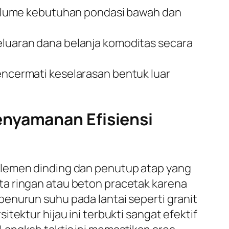
olume kebutuhan pondasi bawah dan
uaran dana belanja komoditas secara
mencermati keselarasan bentuk luar
enyamanan Efisiensi
elemen dinding dan penutup atap yang
ta ringan atau beton pracetak karena
enurun suhu pada lantai seperti granit
tektur hijau ini terbukti sangat efektif