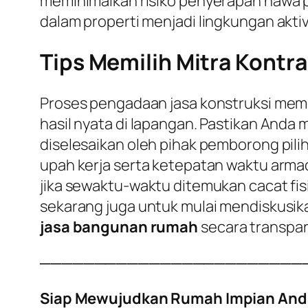
meminimalkan risiko penyerapan hawa p
dalam properti menjadi lingkungan aktiv
Tips Memilih Mitra Kontra
Proses pengadaan jasa konstruksi meme
hasil nyata di lapangan. Pastikan Anda
diselesaikan oleh pihak pemborong pili
upah kerja serta ketepatan waktu armad
jika sewaktu-waktu ditemukan cacat fisi
sekarang juga untuk mulai mendiskusi
jasa bangunan rumah
secara transpar
────────────────────────
Siap Mewujudkan Rumah Impian And