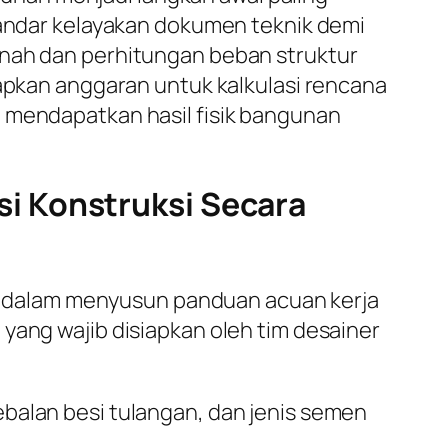
standar kelayakan dokumen teknik demi
anah dan perhitungan beban struktur
iapkan anggaran untuk kalkulasi rencana
a mendapatkan hasil fisik bangunan
i Konstruksi Secara
 dalam menyusun panduan acuan kerja
yang wajib disiapkan oleh tim desainer
alan besi tulangan, dan jenis semen