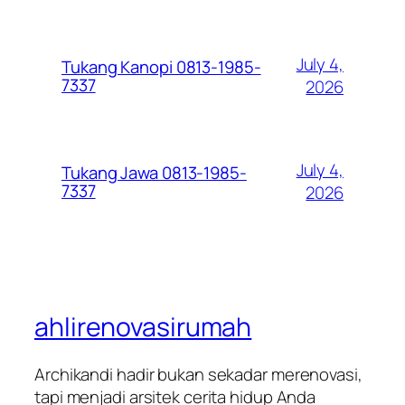
July 4,
Tukang Kanopi 0813-1985-
7337
2026
July 4,
Tukang Jawa 0813-1985-
7337
2026
ahlirenovasirumah
Archikandi hadir bukan sekadar merenovasi,
tapi menjadi arsitek cerita hidup Anda