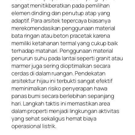
sangat menitikberatkan pada pemilihan
elemen dinding dan penutup atap yang
adaptif. Para arsitek tepercaya biasanya
merekomendasikan penggunaan material
bata ringan atau beton pracetak karena
memiliki ketahanan termal yang cukup baik
terhadap matahari. Penggunaan material
penurun suhu pada lantai seperti granit atau
marmer juga sering dioptimalkan secara
cerdas di dalam ruangan. Pendekatan
arsitektur hijau ini terbukti sangat efektif
meminimalkan risiko penyerapan hawa
panas bumi secara berlebihan sepanjang
hari. Langkah taktis ini memastikan area
dalam properti menjadi lingkungan aktivitas
yang sehat sekaligus hemat biaya
operasional listrik.