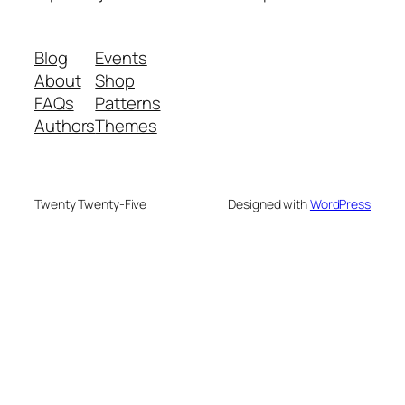
Blog
Events
About
Shop
FAQs
Patterns
Authors
Themes
Twenty Twenty-Five
Designed with
WordPress