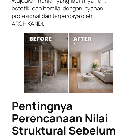
Wujudkan hunian yang lebih nyaman,
estetik, dan bernilai dengan layanan
profesional dan terpercaya oleh
ARCHIKANDI.
Pentingnya
Perencanaan Nilai
Struktural Sebelum