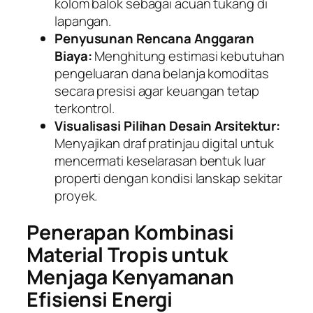
kolom balok sebagai acuan tukang di
lapangan.
Penyusunan Rencana Anggaran
Biaya:
Menghitung estimasi kebutuhan
pengeluaran dana belanja komoditas
secara presisi agar keuangan tetap
terkontrol.
Visualisasi Pilihan Desain Arsitektur:
Menyajikan draf pratinjau digital untuk
mencermati keselarasan bentuk luar
properti dengan kondisi lanskap sekitar
proyek.
Penerapan Kombinasi
Material Tropis untuk
Menjaga Kenyamanan
Efisiensi Energi