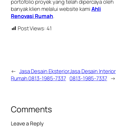
portofolio proyek yang telah dipercaya oleh
banyak klien melalui website kami
Ahli
Renovasi Rumah
.
Post Views:
41
←
Jasa Desain Eksterior
Jasa Desain Interior
Rumah 0813-1985-7337
0813-1985-7337
→
Comments
Leave a Reply