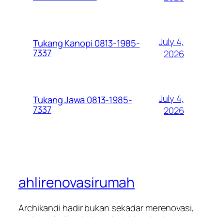
July 4,
Tukang Kanopi 0813-1985-
7337
2026
July 4,
Tukang Jawa 0813-1985-
7337
2026
ahlirenovasirumah
Archikandi hadir bukan sekadar merenovasi,