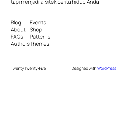
tapi menjadi arsitek cerita hidup Anda
Blog
Events
About
Shop
FAQs
Patterns
Authors
Themes
Twenty Twenty-Five
Designed with
WordPress