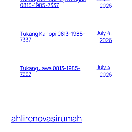
0813-1985-7337
2026
July 4,
Tukang Kanopi 0813-1985-
7337
2026
July 4,
Tukang Jawa 0813-1985-
7337
2026
ahlirenovasirumah