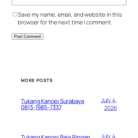
Save my name, email, and website in this
browser for the next time I comment.
MORE POSTS
July 4,
Tukang Kanopi Surabaya
0813-1985-7337
2026
July 4,
Tukang Kanopi Baja Ringan