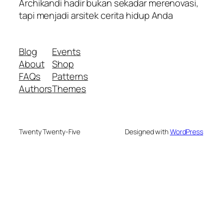
Archikandi hadir bukan sekadar merenovasi,
tapi menjadi arsitek cerita hidup Anda
Blog
Events
About
Shop
FAQs
Patterns
Authors
Themes
Twenty Twenty-Five
Designed with
WordPress