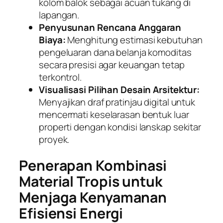
kolom balok sebagai acuan tukang di
lapangan.
Penyusunan Rencana Anggaran
Biaya:
Menghitung estimasi kebutuhan
pengeluaran dana belanja komoditas
secara presisi agar keuangan tetap
terkontrol.
Visualisasi Pilihan Desain Arsitektur:
Menyajikan draf pratinjau digital untuk
mencermati keselarasan bentuk luar
properti dengan kondisi lanskap sekitar
proyek.
Penerapan Kombinasi
Material Tropis untuk
Menjaga Kenyamanan
Efisiensi Energi