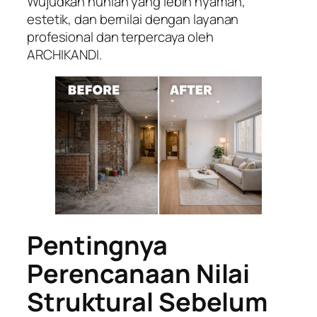
Wujudkan hunian yang lebih nyaman,
estetik, dan bernilai dengan layanan
profesional dan terpercaya oleh
ARCHIKANDI.
Pentingnya
Perencanaan Nilai
Struktural Sebelum