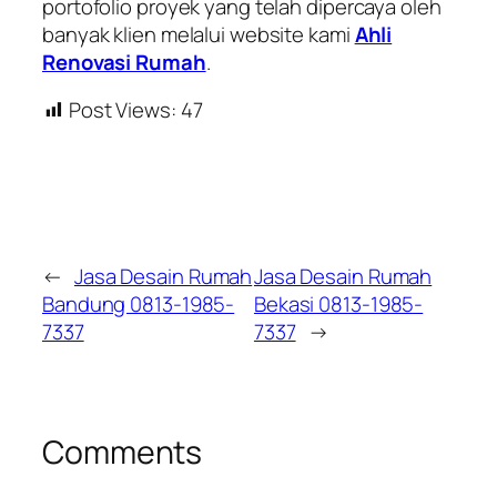
portofolio proyek yang telah dipercaya oleh
banyak klien melalui website kami
Ahli
Renovasi Rumah
.
Post Views:
47
←
Jasa Desain Rumah
Jasa Desain Rumah
Bandung 0813-1985-
Bekasi 0813-1985-
7337
7337
→
Comments