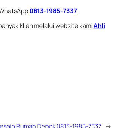
i WhatsApp
0813-1985-7337
.
banyak klien melalui website kami
Ahli
Desain Rumah Depok 0813-1985-7337
→