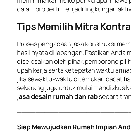
meminimalkan risiko penyerapan hawa p
dalam properti menjadi lingkungan aktiv
Tips Memilih Mitra Kontra
Proses pengadaan jasa konstruksi meme
hasil nyata di lapangan. Pastikan Anda
diselesaikan oleh pihak pemborong pili
upah kerja serta ketepatan waktu armad
jika sewaktu-waktu ditemukan cacat fisi
sekarang juga untuk mulai mendiskusi
jasa desain rumah dan rab
secara tra
────────────────────────
Siap Mewujudkan Rumah Impian And