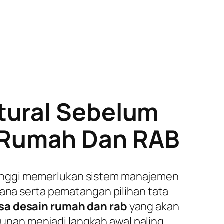
tural Sebelum
 Rumah Dan RAB
tinggi memerlukan sistem manajemen
cana serta pematangan pilihan tata
asa desain rumah dan rab
yang akan
nan menjadi langkah awal paling