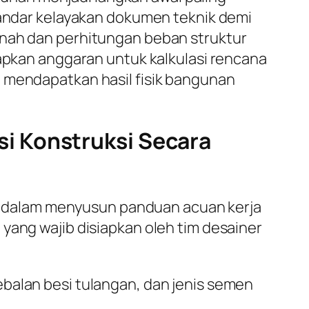
standar kelayakan dokumen teknik demi
anah dan perhitungan beban struktur
iapkan anggaran untuk kalkulasi rencana
a mendapatkan hasil fisik bangunan
i Konstruksi Secara
 dalam menyusun panduan acuan kerja
yang wajib disiapkan oleh tim desainer
alan besi tulangan, dan jenis semen