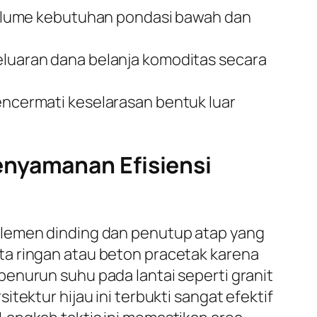
olume kebutuhan pondasi bawah dan
uaran dana belanja komoditas secara
mencermati keselarasan bentuk luar
enyamanan Efisiensi
elemen dinding dan penutup atap yang
ta ringan atau beton pracetak karena
enurun suhu pada lantai seperti granit
tektur hijau ini terbukti sangat efektif