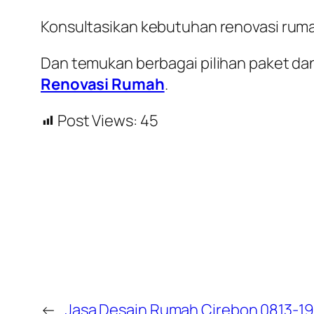
Konsultasikan kebutuhan renovasi rum
Dan temukan berbagai pilihan paket dan
Renovasi Rumah
.
Post Views:
45
←
Jasa Desain Rumah Cirebon 0813-1