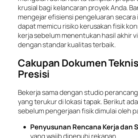
krusial bagi kelancaran proyek Anda. B
mengejar efisiensi pengeluaran secara
dapat memicu risiko kerusakan fisik ko
kerja sebelum menentukan hasil akhir v
dengan standar kualitas terbaik.
Cakupan Dokumen Teknis 
Presisi
Bekerja sama dengan studio perancan
yang terukur di lokasi tapak. Berikut 
sebelum pengerjaan fisik dimulai oleh p
Penyusunan Rencana Kerja dan S
yang wajib dipenuhi rekanan.