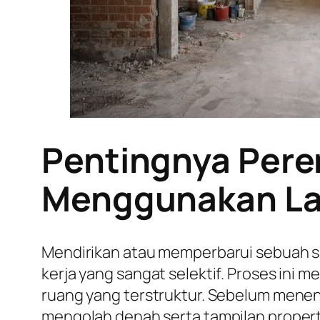
Pentingnya Pere
Menggunakan La
Mendirikan atau memperbarui sebuah s
kerja yang sangat selektif. Proses ini
ruang yang terstruktur. Sebelum mene
mengolah denah serta tampilan proper