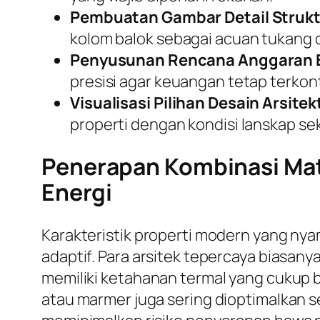
Pembuatan Gambar Detail Strukt
kolom balok sebagai acuan tukang d
Penyusunan Rencana Anggaran B
presisi agar keuangan tetap terkont
Visualisasi Pilihan Desain Arsitek
properti dengan kondisi lanskap sek
Penerapan Kombinasi Mate
Energi
Karakteristik properti modern yang ny
adaptif. Para arsitek tepercaya biasa
memiliki ketahanan termal yang cukup b
atau marmer juga sering dioptimalkan se