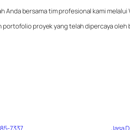
ah Anda bersama tim profesional kami melalu
 portofolio proyek yang telah dipercaya oleh 
985-7337
Jasa 