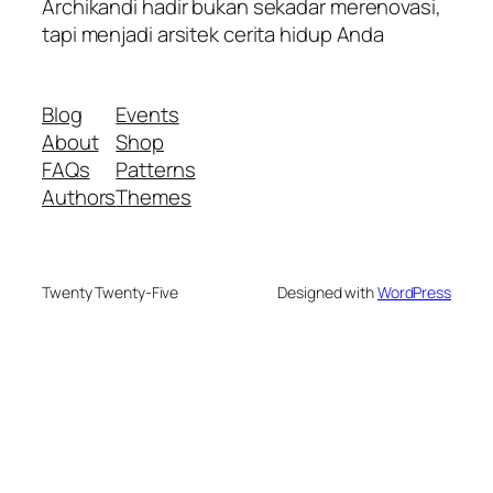
Archikandi hadir bukan sekadar merenovasi,
tapi menjadi arsitek cerita hidup Anda
Blog
Events
About
Shop
FAQs
Patterns
Authors
Themes
Twenty Twenty-Five
Designed with
WordPress