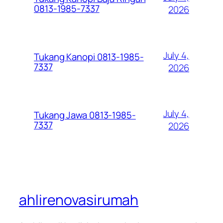
0813-1985-7337
2026
July 4,
Tukang Kanopi 0813-1985-
7337
2026
July 4,
Tukang Jawa 0813-1985-
7337
2026
ahlirenovasirumah