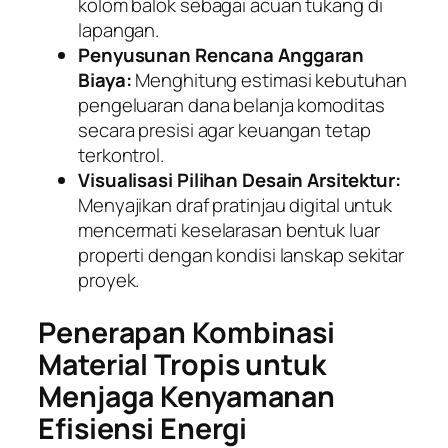
kolom balok sebagai acuan tukang di
lapangan.
Penyusunan Rencana Anggaran
Biaya:
Menghitung estimasi kebutuhan
pengeluaran dana belanja komoditas
secara presisi agar keuangan tetap
terkontrol.
Visualisasi Pilihan Desain Arsitektur:
Menyajikan draf pratinjau digital untuk
mencermati keselarasan bentuk luar
properti dengan kondisi lanskap sekitar
proyek.
Penerapan Kombinasi
Material Tropis untuk
Menjaga Kenyamanan
Efisiensi Energi