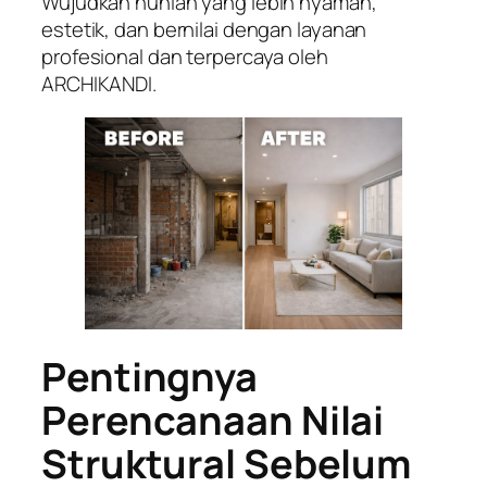
Wujudkan hunian yang lebih nyaman,
estetik, dan bernilai dengan layanan
profesional dan terpercaya oleh
ARCHIKANDI.
Pentingnya
Perencanaan Nilai
Struktural Sebelum