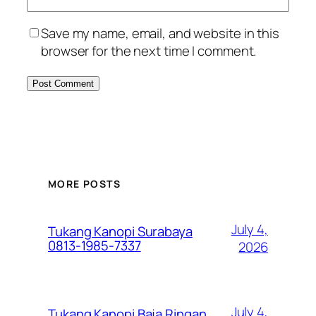
Save my name, email, and website in this
browser for the next time I comment.
MORE POSTS
July 4,
Tukang Kanopi Surabaya
0813-1985-7337
2026
July 4,
Tukang Kanopi Baja Ringan