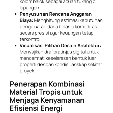
kolom balok sebagai acuan tukang di
lapangan.
Penyusunan Rencana Anggaran
Biaya:
Menghitung estimasi kebutuhan
pengeluaran dana belanja komoditas
secara presisi agar keuangan tetap
terkontrol.
Visualisasi Pilihan Desain Arsitektur:
Menyajikan draf pratinjau digital untuk
mencermati keselarasan bentuk luar
properti dengan kondisi lanskap sekitar
proyek.
Penerapan Kombinasi
Material Tropis untuk
Menjaga Kenyamanan
Efisiensi Energi