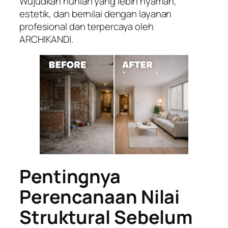
Wujudkan hunian yang lebih nyaman,
estetik, dan bernilai dengan layanan
profesional dan terpercaya oleh
ARCHIKANDI.
Pentingnya
Perencanaan Nilai
Struktural Sebelum