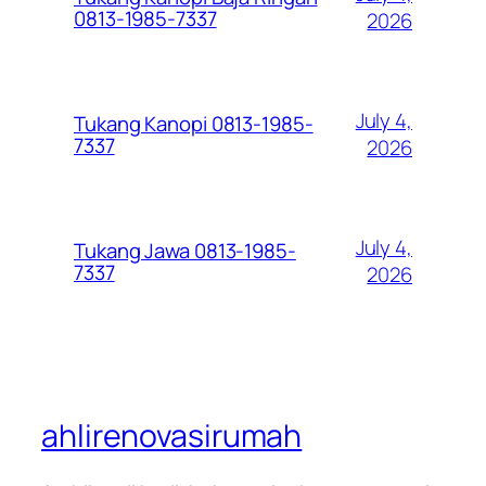
0813-1985-7337
2026
July 4,
Tukang Kanopi 0813-1985-
7337
2026
July 4,
Tukang Jawa 0813-1985-
7337
2026
ahlirenovasirumah