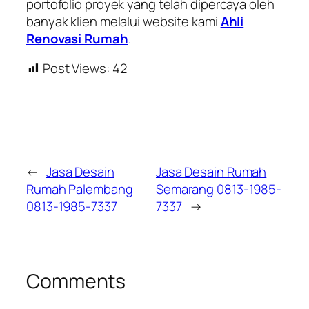
portofolio proyek yang telah dipercaya oleh
banyak klien melalui website kami
Ahli
Renovasi Rumah
.
Post Views:
42
←
Jasa Desain
Jasa Desain Rumah
Rumah Palembang
Semarang 0813-1985-
0813-1985-7337
7337
→
Comments