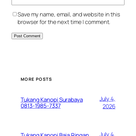
Save my name, email, and website in this
browser for the next time I comment.
MORE POSTS
July 4,
Tukang Kanopi Surabaya
0813-1985-7337
2026
July 4,
Tukang Kanopi Baja Ringan