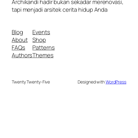
Archikandi hadir bukan sekadar merenovasi,
tapi menjadi arsitek cerita hidup Anda
Blog
Events
About
Shop
FAQs
Patterns
Authors
Themes
Twenty Twenty-Five
Designed with
WordPress