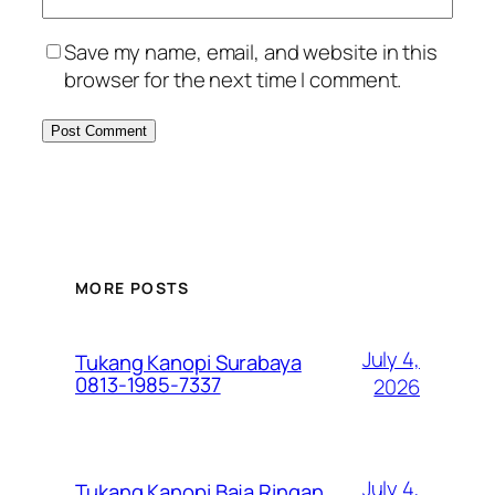
Save my name, email, and website in this
browser for the next time I comment.
MORE POSTS
July 4,
Tukang Kanopi Surabaya
0813-1985-7337
2026
July 4,
Tukang Kanopi Baja Ringan