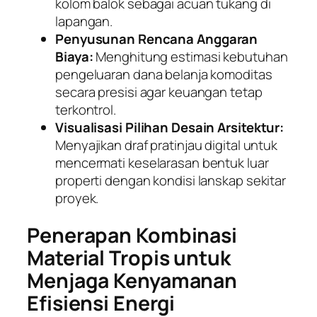
kolom balok sebagai acuan tukang di
lapangan.
Penyusunan Rencana Anggaran
Biaya:
Menghitung estimasi kebutuhan
pengeluaran dana belanja komoditas
secara presisi agar keuangan tetap
terkontrol.
Visualisasi Pilihan Desain Arsitektur:
Menyajikan draf pratinjau digital untuk
mencermati keselarasan bentuk luar
properti dengan kondisi lanskap sekitar
proyek.
Penerapan Kombinasi
Material Tropis untuk
Menjaga Kenyamanan
Efisiensi Energi