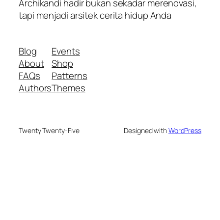
Archikandi hadir bukan sekadar merenovasi,
tapi menjadi arsitek cerita hidup Anda
Blog
Events
About
Shop
FAQs
Patterns
Authors
Themes
Twenty Twenty-Five
Designed with
WordPress