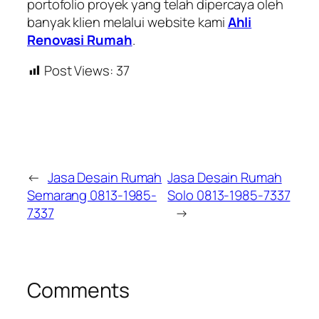
portofolio proyek yang telah dipercaya oleh
banyak klien melalui website kami
Ahli
Renovasi Rumah
.
Post Views:
37
←
Jasa Desain Rumah
Jasa Desain Rumah
Semarang 0813-1985-
Solo 0813-1985-7337
7337
→
Comments