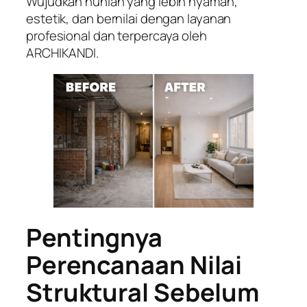
Wujudkan hunian yang lebih nyaman,
estetik, dan bernilai dengan layanan
profesional dan terpercaya oleh
ARCHIKANDI.
Pentingnya
Perencanaan Nilai
Struktural Sebelum