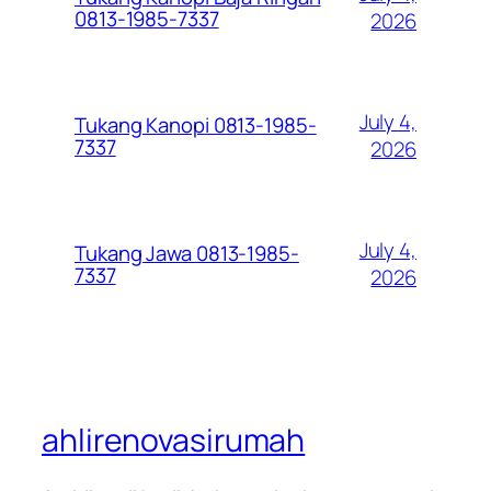
0813-1985-7337
2026
July 4,
Tukang Kanopi 0813-1985-
7337
2026
July 4,
Tukang Jawa 0813-1985-
7337
2026
ahlirenovasirumah