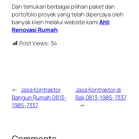
Dan temukan berbagai pilihan paket dan
portofolio proyek yang telah dipercaya oleh
banyak klien melalui website kami
Ahli
Renovasi Rumah
.
Post Views:
34
←
Jasa Kontraktor
Jasa Kontraktor di
Bangun Rumah 0813-
Bali 0813-1985-7337
1985-7337
→
Comments