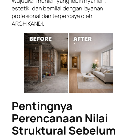
Wujudkan hunian yang lebih nyaman,
estetik, dan bernilai dengan layanan
profesional dan terpercaya oleh
ARCHIKANDI.
Pentingnya
Perencanaan Nilai
Struktural Sebelum