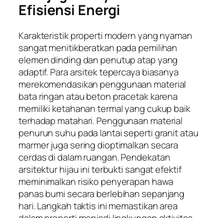
Efisiensi Energi
Karakteristik properti modern yang nyaman
sangat menitikberatkan pada pemilihan
elemen dinding dan penutup atap yang
adaptif. Para arsitek tepercaya biasanya
merekomendasikan penggunaan material
bata ringan atau beton pracetak karena
memiliki ketahanan termal yang cukup baik
terhadap matahari. Penggunaan material
penurun suhu pada lantai seperti granit atau
marmer juga sering dioptimalkan secara
cerdas di dalam ruangan. Pendekatan
arsitektur hijau ini terbukti sangat efektif
meminimalkan risiko penyerapan hawa
panas bumi secara berlebihan sepanjang
hari. Langkah taktis ini memastikan area
dalam properti menjadi lingkungan aktivitas