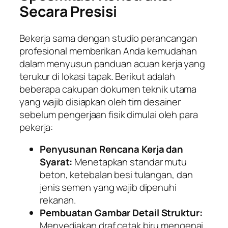
Secara Presisi
Bekerja sama dengan studio perancangan
profesional memberikan Anda kemudahan
dalam menyusun panduan acuan kerja yang
terukur di lokasi tapak. Berikut adalah
beberapa cakupan dokumen teknik utama
yang wajib disiapkan oleh tim desainer
sebelum pengerjaan fisik dimulai oleh para
pekerja:
Penyusunan Rencana Kerja dan
Syarat:
Menetapkan standar mutu
beton, ketebalan besi tulangan, dan
jenis semen yang wajib dipenuhi
rekanan.
Pembuatan Gambar Detail Struktur:
Menyediakan draf cetak biru mengenai