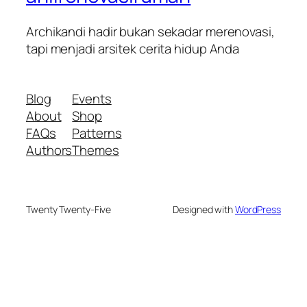
Archikandi hadir bukan sekadar merenovasi,
tapi menjadi arsitek cerita hidup Anda
Blog
Events
About
Shop
FAQs
Patterns
Authors
Themes
Twenty Twenty-Five
Designed with
WordPress