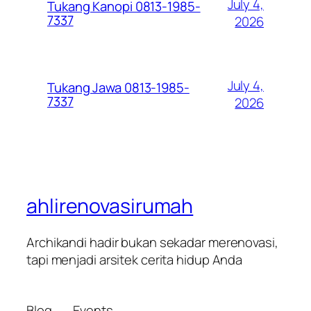
July 4,
Tukang Kanopi 0813-1985-
7337
2026
July 4,
Tukang Jawa 0813-1985-
7337
2026
ahlirenovasirumah
Archikandi hadir bukan sekadar merenovasi,
tapi menjadi arsitek cerita hidup Anda
Blog
Events