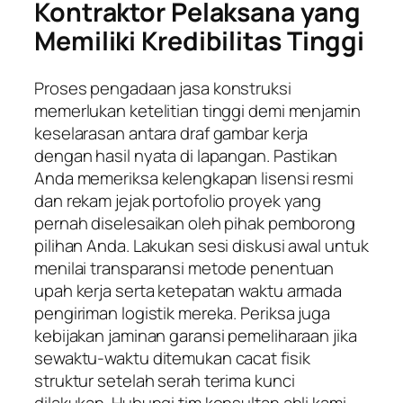
Kontraktor Pelaksana yang
Memiliki Kredibilitas Tinggi
Proses pengadaan jasa konstruksi
memerlukan ketelitian tinggi demi menjamin
keselarasan antara draf gambar kerja
dengan hasil nyata di lapangan. Pastikan
Anda memeriksa kelengkapan lisensi resmi
dan rekam jejak portofolio proyek yang
pernah diselesaikan oleh pihak pemborong
pilihan Anda. Lakukan sesi diskusi awal untuk
menilai transparansi metode penentuan
upah kerja serta ketepatan waktu armada
pengiriman logistik mereka. Periksa juga
kebijakan jaminan garansi pemeliharaan jika
sewaktu-waktu ditemukan cacat fisik
struktur setelah serah terima kunci
dilakukan. Hubungi tim konsultan ahli kami