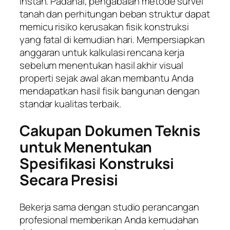
instan. Padahal, pengabaian metode survei
tanah dan perhitungan beban struktur dapat
memicu risiko kerusakan fisik konstruksi
yang fatal di kemudian hari. Mempersiapkan
anggaran untuk kalkulasi rencana kerja
sebelum menentukan hasil akhir visual
properti sejak awal akan membantu Anda
mendapatkan hasil fisik bangunan dengan
standar kualitas terbaik.
Cakupan Dokumen Teknis
untuk Menentukan
Spesifikasi Konstruksi
Secara Presisi
Bekerja sama dengan studio perancangan
profesional memberikan Anda kemudahan