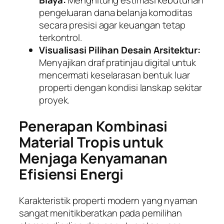
Biaya:
Menghitung estimasi kebutuhan
pengeluaran dana belanja komoditas
secara presisi agar keuangan tetap
terkontrol.
Visualisasi Pilihan Desain Arsitektur:
Menyajikan draf pratinjau digital untuk
mencermati keselarasan bentuk luar
properti dengan kondisi lanskap sekitar
proyek.
Penerapan Kombinasi
Material Tropis untuk
Menjaga Kenyamanan
Efisiensi Energi
Karakteristik properti modern yang nyaman
sangat menitikberatkan pada pemilihan