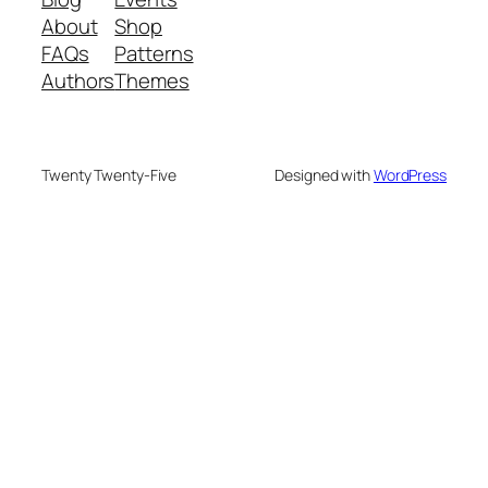
About
Shop
FAQs
Patterns
Authors
Themes
Twenty Twenty-Five
Designed with
WordPress