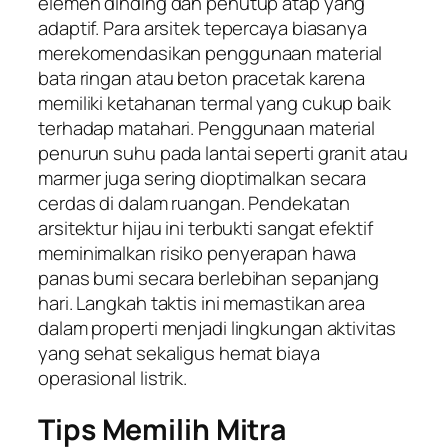
elemen dinding dan penutup atap yang
adaptif. Para arsitek tepercaya biasanya
merekomendasikan penggunaan material
bata ringan atau beton pracetak karena
memiliki ketahanan termal yang cukup baik
terhadap matahari. Penggunaan material
penurun suhu pada lantai seperti granit atau
marmer juga sering dioptimalkan secara
cerdas di dalam ruangan. Pendekatan
arsitektur hijau ini terbukti sangat efektif
meminimalkan risiko penyerapan hawa
panas bumi secara berlebihan sepanjang
hari. Langkah taktis ini memastikan area
dalam properti menjadi lingkungan aktivitas
yang sehat sekaligus hemat biaya
operasional listrik.
Tips Memilih Mitra