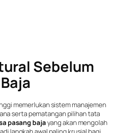
tural Sebelum
Baja
tinggi memerlukan sistem manajemen
cana serta pematangan pilihan tata
asa pasang baja
yang akan mengolah
 langkah awal paling krusial bagi