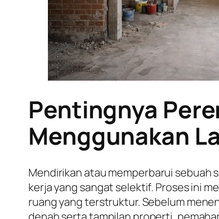
Pentingnya Pere
Menggunakan La
Mendirikan atau memperbarui sebuah s
kerja yang sangat selektif. Proses ini
ruang yang terstruktur. Sebelum mene
denah serta tampilan properti, pemaha