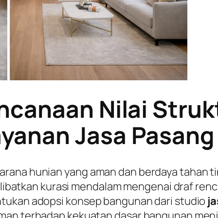
ncanaan Nilai Struk
yanan Jasa Pasang 
arana hunian yang aman dan berdaya tahan 
 melibatkan kurasi mendalam mengenai draf ren
ntukan adopsi konsep bangunan dari studio
j
man terhadap kekuatan dasar bangunan menjadi