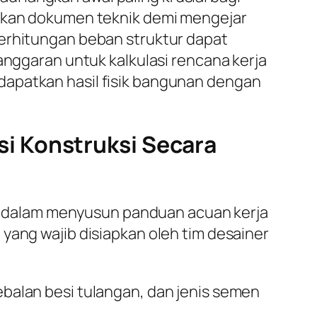
yakan dokumen teknik demi mengejar
perhitungan beban struktur dapat
anggaran untuk kalkulasi rencana kerja
dapatkan hasil fisik bangunan dengan
i Konstruksi Secara
 dalam menyusun panduan acuan kerja
yang wajib disiapkan oleh tim desainer
alan besi tulangan, dan jenis semen