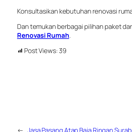
Konsultasikan kebutuhan renovasi rum
Dan temukan berbagai pilihan paket dan
Renovasi Rumah
.
Post Views:
39
←
Jasa Pasang Atap Baja Ringan Sura