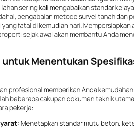
k lahan sering kali mengabaikan standar kela
adahal, pengabaian metode survei tanah dan 
i yang fatal di kemudian hari. Mempersiapkan 
 properti sejak awal akan membantu Anda men
untuk Menentukan Spesifikas
gan profesional memberikan Anda kemudahan
adalah beberapa cakupan dokumen teknik utama 
ara pekerja:
yarat:
Menetapkan standar mutu beton, keteb