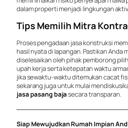
meminimalkan risiko penyerapan hawa p
dalam properti menjadi lingkungan aktiv
Tips Memilih Mitra Kontra
Proses pengadaan jasa konstruksi meme
hasil nyata di lapangan. Pastikan Anda
diselesaikan oleh pihak pemborong pili
upah kerja serta ketepatan waktu armad
jika sewaktu-waktu ditemukan cacat fisi
sekarang juga untuk mulai mendiskusi
jasa pasang baja
secara transparan.
────────────────────────
Siap Mewujudkan Rumah Impian And