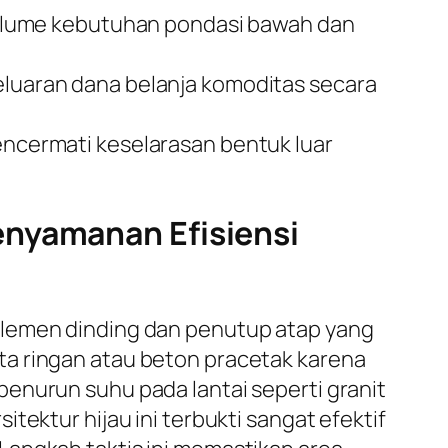
olume kebutuhan pondasi bawah dan
uaran dana belanja komoditas secara
mencermati keselarasan bentuk luar
enyamanan Efisiensi
elemen dinding dan penutup atap yang
ta ringan atau beton pracetak karena
enurun suhu pada lantai seperti granit
tektur hijau ini terbukti sangat efektif