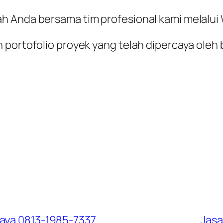
ah Anda bersama tim profesional kami melalu
 portofolio proyek yang telah dipercaya oleh 
baya 0813-1985-7337
Jasa