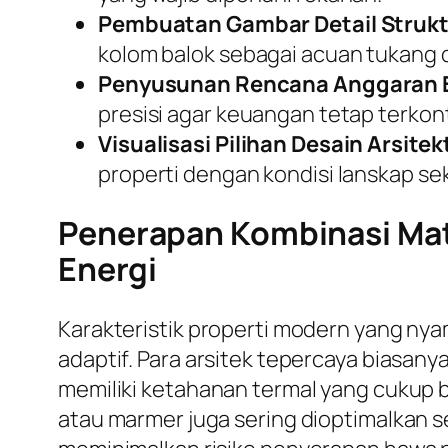
Pembuatan Gambar Detail Strukt
kolom balok sebagai acuan tukang d
Penyusunan Rencana Anggaran B
presisi agar keuangan tetap terkont
Visualisasi Pilihan Desain Arsitek
properti dengan kondisi lanskap sek
Penerapan Kombinasi Mate
Energi
Karakteristik properti modern yang ny
adaptif. Para arsitek tepercaya biasa
memiliki ketahanan termal yang cukup b
atau marmer juga sering dioptimalkan se