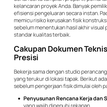
kelancaran proyek Anda. Banyak pemili
efisiensi pengeluaran secara instan. P
memicu risiko kerusakan fisik konstruks
sebelum menentukan hasil akhir visual
standar kualitas terbaik.
Cakupan Dokumen Teknis 
Presisi
Bekerja sama dengan studio perancan
yang terukur di lokasi tapak. Berikut 
sebelum pengerjaan fisik dimulai oleh p
Penyusunan Rencana Kerja dan S
yang wajib dipenuhi rekanan.