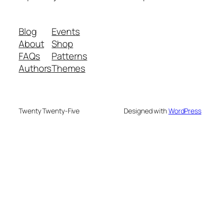
Blog
Events
About
Shop
FAQs
Patterns
Authors
Themes
Twenty Twenty-Five
Designed with
WordPress