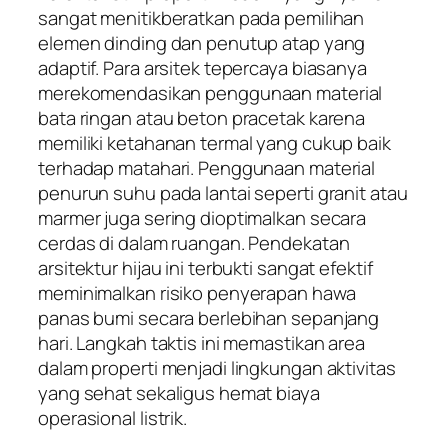
sangat menitikberatkan pada pemilihan
elemen dinding dan penutup atap yang
adaptif. Para arsitek tepercaya biasanya
merekomendasikan penggunaan material
bata ringan atau beton pracetak karena
memiliki ketahanan termal yang cukup baik
terhadap matahari. Penggunaan material
penurun suhu pada lantai seperti granit atau
marmer juga sering dioptimalkan secara
cerdas di dalam ruangan. Pendekatan
arsitektur hijau ini terbukti sangat efektif
meminimalkan risiko penyerapan hawa
panas bumi secara berlebihan sepanjang
hari. Langkah taktis ini memastikan area
dalam properti menjadi lingkungan aktivitas
yang sehat sekaligus hemat biaya
operasional listrik.