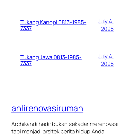
July 4,
Tukang Kanopi 0813-1985-
7337
2026
July 4,
Tukang Jawa 0813-1985-
7337
2026
ahlirenovasirumah
Archikandi hadir bukan sekadar merenovasi,
tapi menjadi arsitek cerita hidup Anda