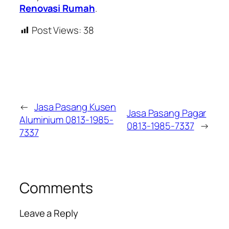
Renovasi Rumah
.
Post Views:
38
←
Jasa Pasang Kusen
Jasa Pasang Pagar
Aluminium 0813-1985-
0813-1985-7337
→
7337
Comments
Leave a Reply