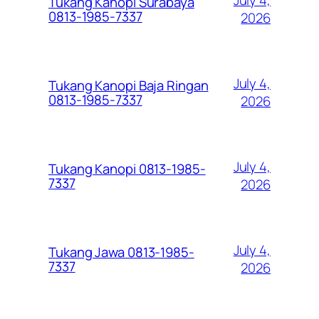
Tukang Kanopi Surabaya
0813-1985-7337
2026
July 4,
Tukang Kanopi Baja Ringan
0813-1985-7337
2026
July 4,
Tukang Kanopi 0813-1985-
7337
2026
July 4,
Tukang Jawa 0813-1985-
7337
2026