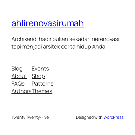
ahlirenovasirumah
Archikandi hadir bukan sekadar merenovasi,
tapi menjadi arsitek cerita hidup Anda
Blog
Events
About
Shop
FAQs
Patterns
Authors
Themes
Twenty Twenty-Five
Designed with
WordPress