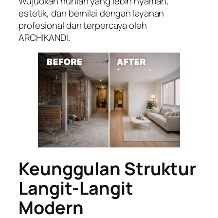
Wujudkan hunian yang lebih nyaman,
estetik, dan bernilai dengan layanan
profesional dan terpercaya oleh
ARCHIKANDI.
Keunggulan Struktur
Langit-Langit
Modern