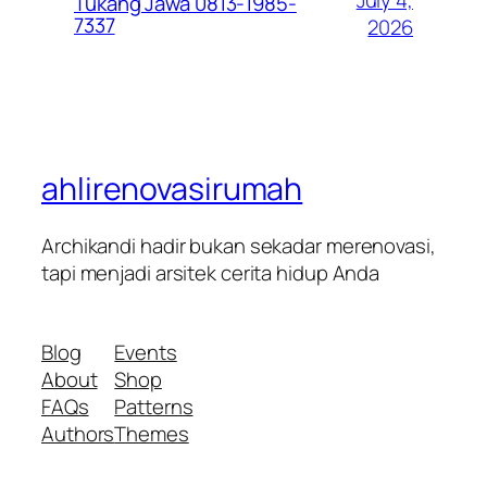
Tukang Jawa 0813-1985-
7337
2026
ahlirenovasirumah
Archikandi hadir bukan sekadar merenovasi,
tapi menjadi arsitek cerita hidup Anda
Blog
Events
About
Shop
FAQs
Patterns
Authors
Themes