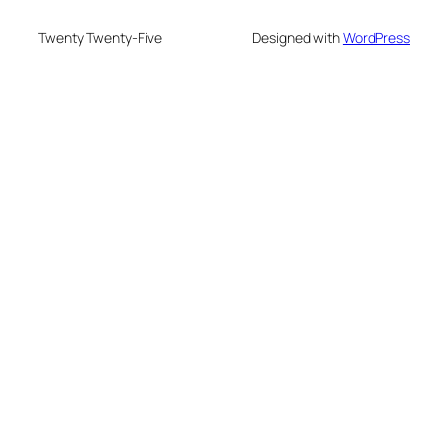
Twenty Twenty-Five
Designed with
WordPress