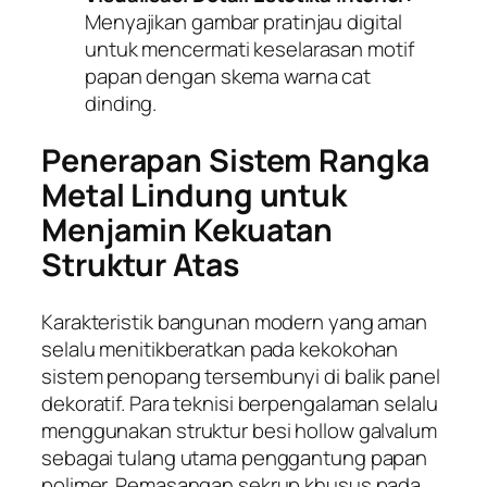
Menyajikan gambar pratinjau digital
untuk mencermati keselarasan motif
papan dengan skema warna cat
dinding.
Penerapan Sistem Rangka
Metal Lindung untuk
Menjamin Kekuatan
Struktur Atas
Karakteristik bangunan modern yang aman
selalu menitikberatkan pada kekokohan
sistem penopang tersembunyi di balik panel
dekoratif. Para teknisi berpengalaman selalu
menggunakan struktur besi hollow galvalum
sebagai tulang utama penggantung papan
polimer. Pemasangan sekrup khusus pada