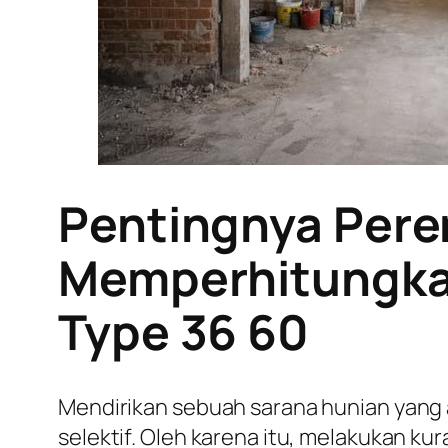
Pentingnya Pere
Memperhitungkan
Type 36 60
Mendirikan sebuah sarana hunian yang
selektif. Oleh karena itu, melakukan k