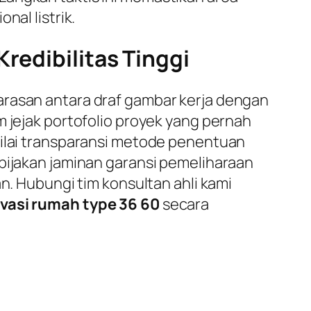
nal listrik.
redibilitas Tinggi
arasan antara draf gambar kerja dengan
m jejak portofolio proyek yang pernah
nilai transparansi metode penentuan
ebijakan jaminan garansi pemeliharaan
n. Hubungi tim konsultan ahli kami
vasi rumah type 36 60
secara