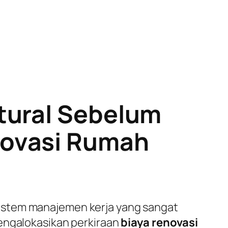
tural Sebelum
novasi Rumah
istem manajemen kerja yang sangat
mengalokasikan perkiraan
biaya renovasi