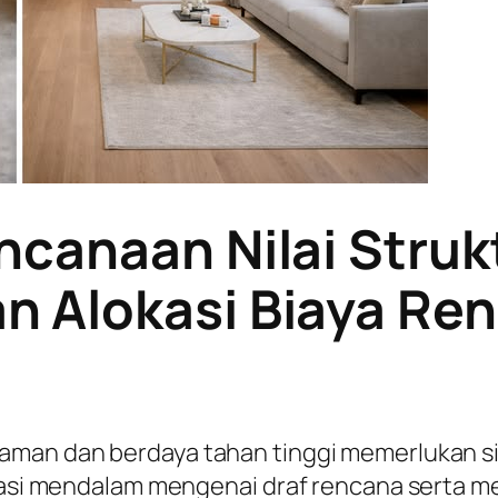
ncanaan Nilai Struk
 Alokasi Biaya Re
 aman dan berdaya tahan tinggi memerlukan s
urasi mendalam mengenai draf rencana serta 