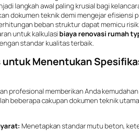
jadi langkah awal paling krusial bagi kelanca
kan dokumen teknik demi mengejar efisiensi p
hitungan beban struktur dapat memicu risiko 
ran untuk kalkulasi
biaya renovasi rumah ty
engan standar kualitas terbaik.
untuk Menentukan Spesifikas
gan profesional memberikan Anda kemudahan
adalah beberapa cakupan dokumen teknik utama 
yarat:
Menetapkan standar mutu beton, keteb