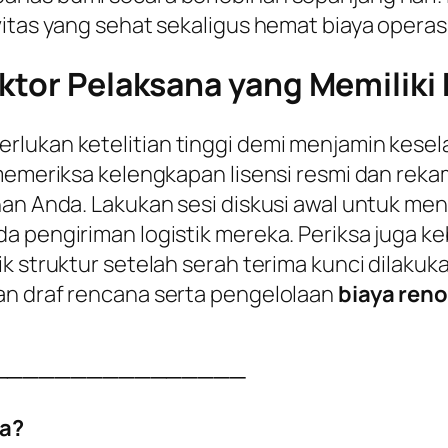
itas yang sehat sekaligus hemat biaya operasio
ktor Pelaksana yang Memiliki K
rlukan ketelitian tinggi demi menjamin kesel
 memeriksa kelengkapan lisensi resmi dan reka
han Anda. Lakukan sesi diskusi awal untuk me
a pengiriman logistik mereka. Periksa juga k
k struktur setelah serah terima kunci dilakuka
an draf rencana serta pengelolaan
biaya reno
────────────────
a?