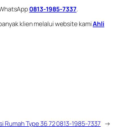
i WhatsApp
0813-1985-7337
.
banyak klien melalui website kami
Ahli
si Rumah Type 36 72 0813-1985-7337
→