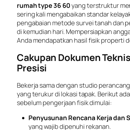
rumah type 36 60
yang terstruktur men
sering kali mengabaikan standar kelaya
pengabaian metode survei tanah dan per
di kemudian hari. Mempersiapkan angga
Anda mendapatkan hasil fisik properti d
Cakupan Dokumen Teknis 
Presisi
Bekerja sama dengan studio perancan
yang terukur di lokasi tapak. Berikut 
sebelum pengerjaan fisik dimulai:
Penyusunan Rencana Kerja dan S
yang wajib dipenuhi rekanan.