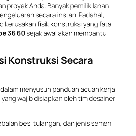
ran proyek Anda. Banyak pemilik lahan
engeluaran secara instan. Padahal,
kerusakan fisik konstruksi yang fatal
pe 36 60
sejak awal akan membantu
i Konstruksi Secara
 dalam menyusun panduan acuan kerja
yang wajib disiapkan oleh tim desainer
alan besi tulangan, dan jenis semen