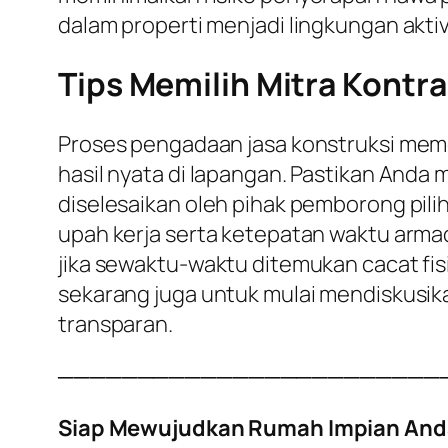
dalam properti menjadi lingkungan aktiv
Tips Memilih Mitra Kontra
Proses pengadaan jasa konstruksi meme
hasil nyata di lapangan. Pastikan Anda
diselesaikan oleh pihak pemborong pili
upah kerja serta ketepatan waktu armad
jika sewaktu-waktu ditemukan cacat fisi
sekarang juga untuk mulai mendiskusik
transparan.
────────────────────────
Siap Mewujudkan Rumah Impian And