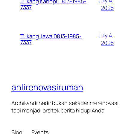
July 4,
Tukang Kanopi 0813-1985-
7337
2026
July 4,
Tukang Jawa 0813-1985-
7337
2026
ahlirenovasirumah
Archikandi hadir bukan sekadar merenovasi,
tapi menjadi arsitek cerita hidup Anda
Blog
Events