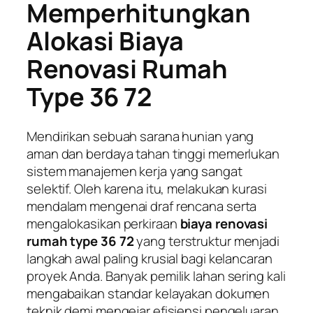
Memperhitungkan
Alokasi Biaya
Renovasi Rumah
Type 36 72
Mendirikan sebuah sarana hunian yang
aman dan berdaya tahan tinggi memerlukan
sistem manajemen kerja yang sangat
selektif. Oleh karena itu, melakukan kurasi
mendalam mengenai draf rencana serta
mengalokasikan perkiraan
biaya renovasi
rumah type 36 72
yang terstruktur menjadi
langkah awal paling krusial bagi kelancaran
proyek Anda. Banyak pemilik lahan sering kali
mengabaikan standar kelayakan dokumen
teknik demi mengejar efisiensi pengeluaran