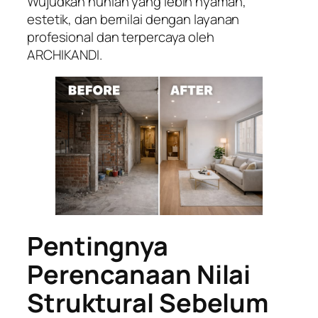
Wujudkan hunian yang lebih nyaman,
estetik, dan bernilai dengan layanan
profesional dan terpercaya oleh
ARCHIKANDI.
Pentingnya
Perencanaan Nilai
Struktural Sebelum