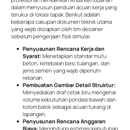
dalam menyusun panduan acuan kerja yang
terukur di lokasi tapak. Berikut adalah
beberapa cakupan dokumen teknik utama
yang wajib disiapkan oleh tim desainer
sebelum pengerjaan fisik dimulai:
Penyusunan Rencana Kerja dan
Syarat:
Menetapkan standar mutu
beton, ketebalan besi tulangan, dan
jenis semen yang wajib dipenuhi
rekanan.
Pembuatan Gambar Detail Struktur:
Menyediakan draf cetak biru mengenai
volume kebutuhan pondasi bawah dan
kolom balok sebagai acuan tukang di
lapangan.
Penyusunan Rencana Anggaran
Biaya:
Menghitung estimasi kebutuhan