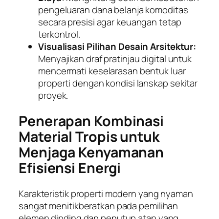
pengeluaran dana belanja komoditas
secara presisi agar keuangan tetap
terkontrol.
Visualisasi Pilihan Desain Arsitektur:
Menyajikan draf pratinjau digital untuk
mencermati keselarasan bentuk luar
properti dengan kondisi lanskap sekitar
proyek.
Penerapan Kombinasi
Material Tropis untuk
Menjaga Kenyamanan
Efisiensi Energi
Karakteristik properti modern yang nyaman
sangat menitikberatkan pada pemilihan
elemen dinding dan penutup atap yang