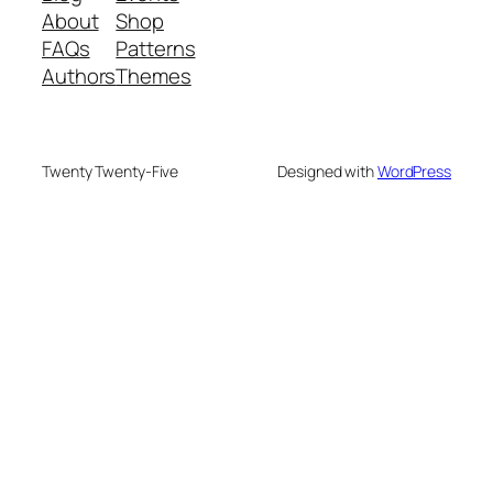
About
Shop
FAQs
Patterns
Authors
Themes
Twenty Twenty-Five
Designed with
WordPress