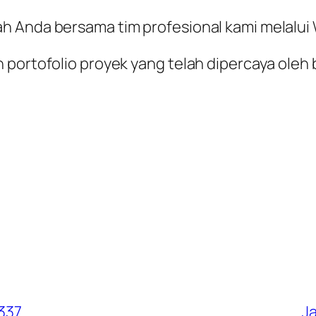
ah Anda bersama tim profesional kami melalu
 portofolio proyek yang telah dipercaya oleh 
7337
J