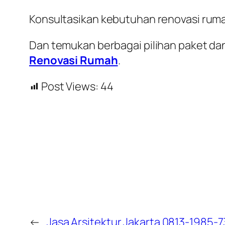
Konsultasikan kebutuhan renovasi rum
Dan temukan berbagai pilihan paket dan
Renovasi Rumah
.
Post Views:
44
←
Jasa Arsitektur Jakarta 0813-1985-