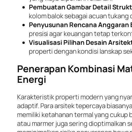
Pembuatan Gambar Detail Strukt
kolom balok sebagai acuan tukang d
Penyusunan Rencana Anggaran B
presisi agar keuangan tetap terkont
Visualisasi Pilihan Desain Arsitek
properti dengan kondisi lanskap sek
Penerapan Kombinasi Mate
Energi
Karakteristik properti modern yang ny
adaptif. Para arsitek tepercaya biasa
memiliki ketahanan termal yang cukup b
atau marmer juga sering dioptimalkan se