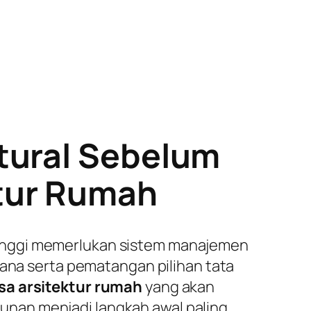
tural Sebelum
tur Rumah
tinggi memerlukan sistem manajemen
cana serta pematangan pilihan tata
sa arsitektur rumah
yang akan
nan menjadi langkah awal paling