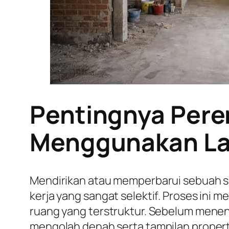
Pentingnya Pere
Menggunakan Lay
Mendirikan atau memperbarui sebuah s
kerja yang sangat selektif. Proses ini
ruang yang terstruktur. Sebelum mene
mengolah denah serta tampilan proper