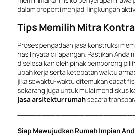
meminimalkan risiko penyerapan hawa p
dalam properti menjadi lingkungan aktiv
Tips Memilih Mitra Kontra
Proses pengadaan jasa konstruksi meme
hasil nyata di lapangan. Pastikan Anda
diselesaikan oleh pihak pemborong pili
upah kerja serta ketepatan waktu armad
jika sewaktu-waktu ditemukan cacat fisi
sekarang juga untuk mulai mendiskusi
jasa arsitektur rumah
secara transpar
────────────────────────
Siap Mewujudkan Rumah Impian And