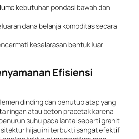
olume kebutuhan pondasi bawah dan
uaran dana belanja komoditas secara
mencermati keselarasan bentuk luar
enyamanan Efisiensi
elemen dinding dan penutup atap yang
ta ringan atau beton pracetak karena
enurun suhu pada lantai seperti granit
tektur hijau ini terbukti sangat efektif