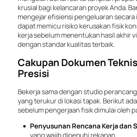
krusial bagi kelancaran proyek Anda. B
mengejar efisiensi pengeluaran secara
dapat memicu risiko kerusakan fisik ko
kerja sebelum menentukan hasil akhir v
dengan standar kualitas terbaik.
Cakupan Dokumen Teknis 
Presisi
Bekerja sama dengan studio perancan
yang terukur di lokasi tapak. Berikut 
sebelum pengerjaan fisik dimulai oleh p
Penyusunan Rencana Kerja dan S
yang wajib dipenuhi rekanan.