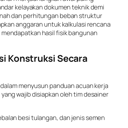
standar kelayakan dokumen teknik demi
anah dan perhitungan beban struktur
iapkan anggaran untuk kalkulasi rencana
a mendapatkan hasil fisik bangunan
i Konstruksi Secara
 dalam menyusun panduan acuan kerja
yang wajib disiapkan oleh tim desainer
alan besi tulangan, dan jenis semen