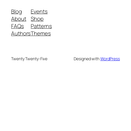
Blog
Events
About
Shop
FAQs
Patterns
Authors
Themes
Twenty Twenty-Five
Designed with
WordPress