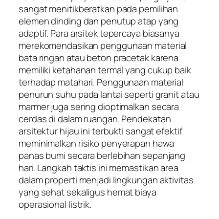
sangat menitikberatkan pada pemilihan
elemen dinding dan penutup atap yang
adaptif. Para arsitek tepercaya biasanya
merekomendasikan penggunaan material
bata ringan atau beton pracetak karena
memiliki ketahanan termal yang cukup baik
terhadap matahari. Penggunaan material
penurun suhu pada lantai seperti granit atau
marmer juga sering dioptimalkan secara
cerdas di dalam ruangan. Pendekatan
arsitektur hijau ini terbukti sangat efektif
meminimalkan risiko penyerapan hawa
panas bumi secara berlebihan sepanjang
hari. Langkah taktis ini memastikan area
dalam properti menjadi lingkungan aktivitas
yang sehat sekaligus hemat biaya
operasional listrik.