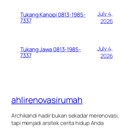
July 4,
Tukang Kanopi 0813-1985-
7337
2026
July 4,
Tukang Jawa 0813-1985-
7337
2026
ahlirenovasirumah
Archikandi hadir bukan sekadar merenovasi,
tapi menjadi arsitek cerita hidup Anda