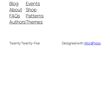
Blog
Events
About
Shop
FAQs
Patterns
Authors
Themes
Twenty Twenty-Five
Designed with
WordPress