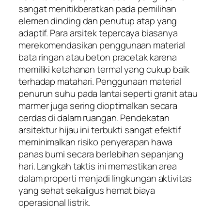
sangat menitikberatkan pada pemilihan
elemen dinding dan penutup atap yang
adaptif. Para arsitek tepercaya biasanya
merekomendasikan penggunaan material
bata ringan atau beton pracetak karena
memiliki ketahanan termal yang cukup baik
terhadap matahari. Penggunaan material
penurun suhu pada lantai seperti granit atau
marmer juga sering dioptimalkan secara
cerdas di dalam ruangan. Pendekatan
arsitektur hijau ini terbukti sangat efektif
meminimalkan risiko penyerapan hawa
panas bumi secara berlebihan sepanjang
hari. Langkah taktis ini memastikan area
dalam properti menjadi lingkungan aktivitas
yang sehat sekaligus hemat biaya
operasional listrik.