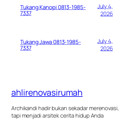
July 4,
Tukang Kanopi 0813-1985-
7337
2026
July 4,
Tukang Jawa 0813-1985-
7337
2026
ahlirenovasirumah
Archikandi hadir bukan sekadar merenovasi,
tapi menjadi arsitek cerita hidup Anda